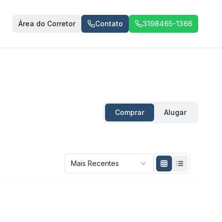
Área do Corretor
Contato
3198465-1366
Comprar
Alugar
Mais Recentes