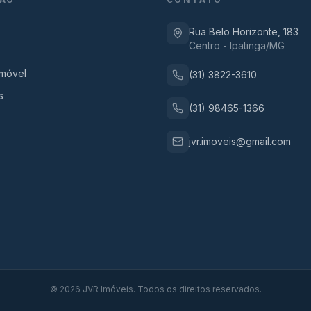
Rua Belo Horizonte, 183
Centro - Ipatinga/MG
Imóvel
(31) 3822-3610
s
(31) 98465-1366
jvr.imoveis@gmail.com
©
2026
JVR Imóveis. Todos os direitos reservados.