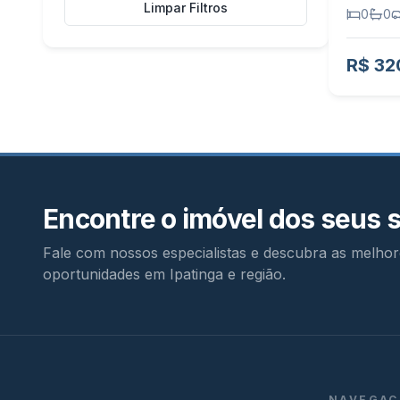
Limpar Filtros
0
0
R$ 32
Encontre o imóvel dos seus 
Fale com nossos especialistas e descubra as melhor
oportunidades em Ipatinga e região.
NAVEGAÇ