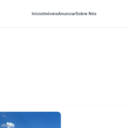
Início
Imóveis
Anunciar
Sobre Nós