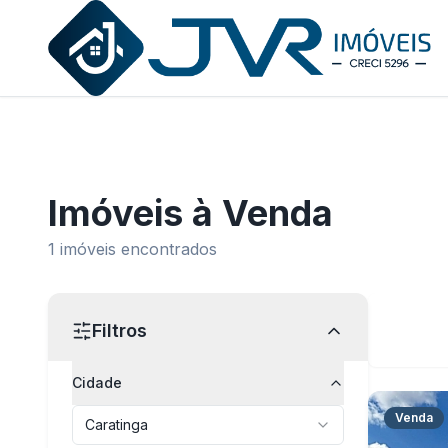
JVR Imóveis
Imóveis
à Venda
1
imóveis encontrados
Filtros
Cidade
Venda
Caratinga