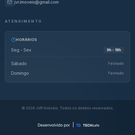
jvr.imoveis@gmail.com
ATENDIMENTO
HORÁRIOS
Seg - Sex
9h - 18h
Sábado
Fechado
Domingo
Fechado
©
2026
JVR Imóveis. Todos os direitos reservados.