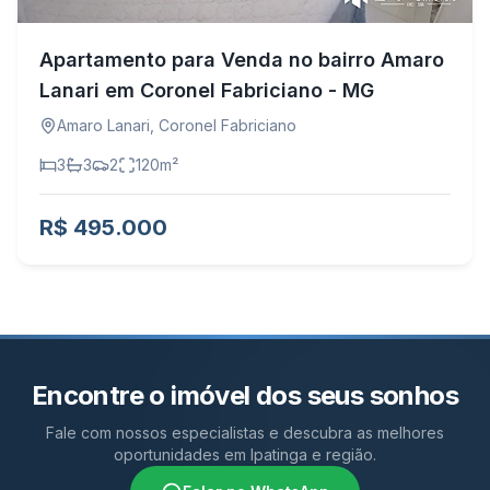
Apartamento para Venda no bairro Amaro
Lanari em Coronel Fabriciano - MG
Amaro Lanari
,
Coronel Fabriciano
3
3
2
120
m²
R$ 495.000
Encontre o imóvel dos seus sonhos
Fale com nossos especialistas e descubra as melhores
oportunidades em Ipatinga e região.