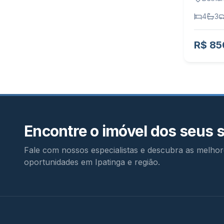
4
3
R$ 85
Encontre o imóvel dos seus 
Fale com nossos especialistas e descubra as melhor
oportunidades em Ipatinga e região.