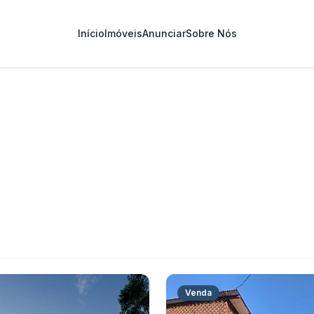
Início
Imóveis
Anunciar
Sobre Nós
Venda