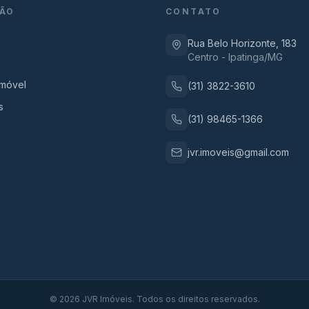
ÃO
CONTATO
Rua Belo Horizonte, 183
Centro - Ipatinga/MG
Imóvel
(31) 3822-3610
s
(31) 98465-1366
jvr.imoveis@gmail.com
©
2026
JVR Imóveis. Todos os direitos reservados.