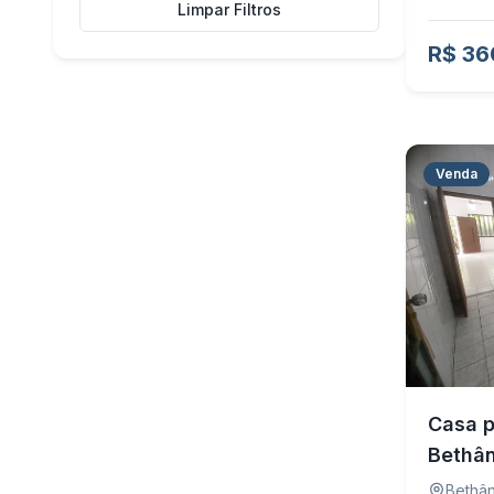
Limpar Filtros
R$ 36
Venda
Casa p
Bethân
Bethân