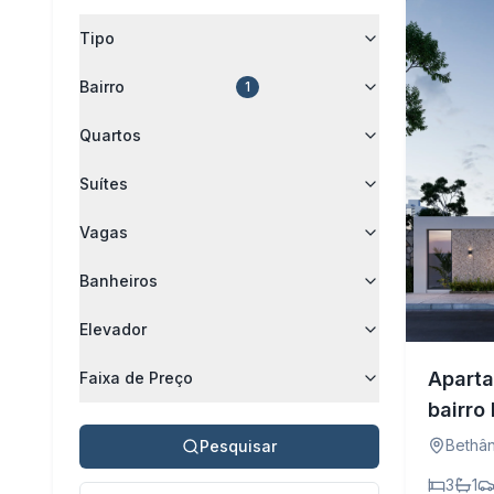
Tipo
Bairro
1
Quartos
Suítes
Vagas
Banheiros
Elevador
Aparta
Faixa de Preço
bairro
Bethân
Pesquisar
3
1