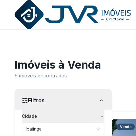
JVR Imóveis
Imóveis
à Venda
6
imóveis encontrados
Filtros
Cidade
Venda
Ipatinga