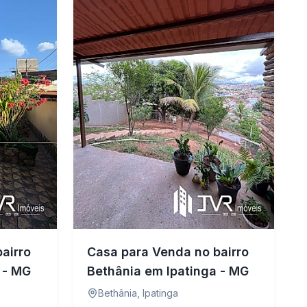
airro
Casa para Venda no bairro
 - MG
Bethânia em Ipatinga - MG
Bethânia
,
Ipatinga