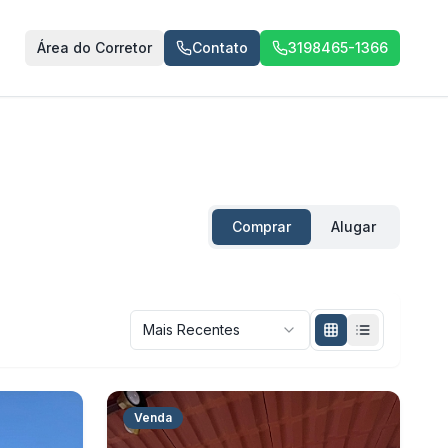
Área do Corretor
Contato
3198465-1366
Comprar
Alugar
Mais Recentes
Venda