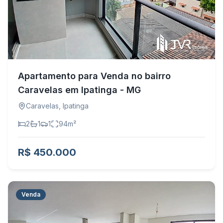
Apartamento para Venda no bairro
Caravelas em Ipatinga - MG
Caravelas
,
Ipatinga
2
1
1
94
m²
R$ 450.000
Venda