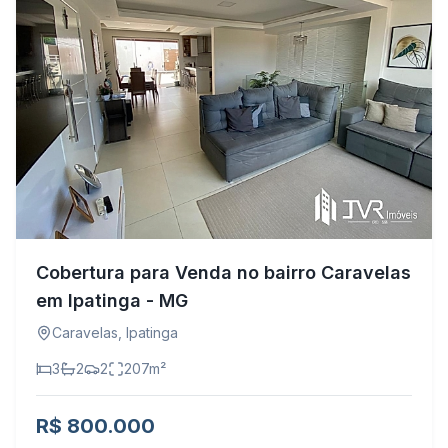
Cobertura para Venda no bairro Caravelas
em Ipatinga - MG
Caravelas
,
Ipatinga
3
2
2
207
m²
R$ 800.000