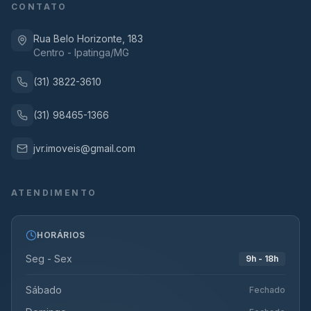
CONTATO
Rua Belo Horizonte, 183
Centro - Ipatinga/MG
(31) 3822-3610
(31) 98465-1366
jvr.imoveis@gmail.com
ATENDIMENTO
HORÁRIOS
Seg - Sex
9h - 18h
Sábado
Fechado