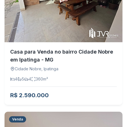
Casa para Venda no bairro Cidade Nobre
em Ipatinga - MG
Cidade Nobre
,
Ipatinga
4
5
4
360
m²
R$ 2.590.000
Venda