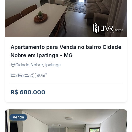
Apartamento para Venda no bairro Cidade
Nobre em Ipatinga - MG
Cidade Nobre
,
Ipatinga
3
2
2
90
m²
R$ 680.000
Venda