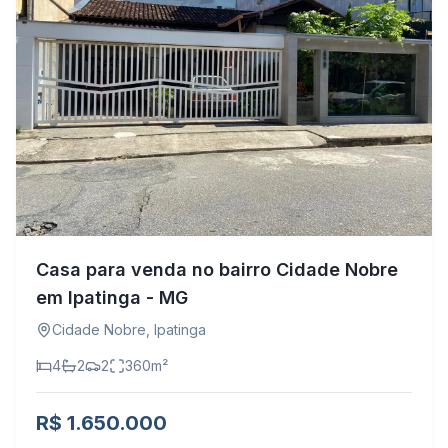
Casa para venda no bairro Cidade Nobre
em Ipatinga - MG
Cidade Nobre
,
Ipatinga
4
2
2
360
m²
R$ 1.650.000