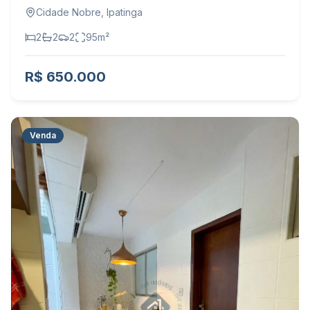
Cidade Nobre
,
Ipatinga
2
2
2
95
m²
R$ 650.000
Venda