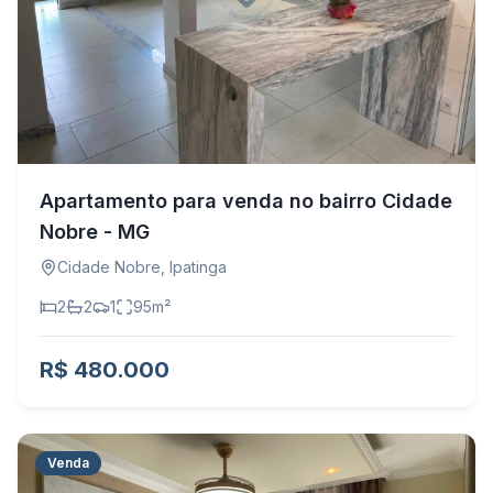
Apartamento para venda no bairro Cidade
Nobre - MG
Cidade Nobre
,
Ipatinga
2
2
1
95
m²
R$ 480.000
Venda