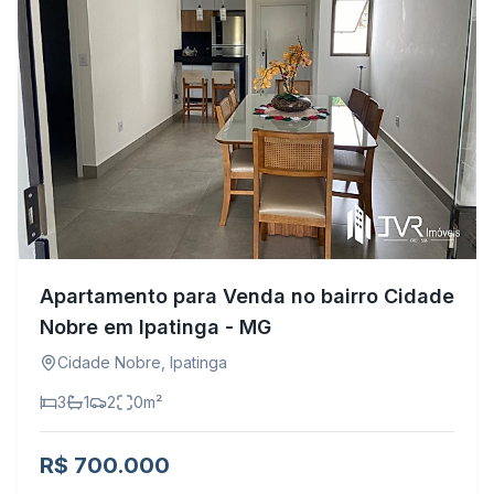
Apartamento para Venda no bairro Cidade
Nobre em Ipatinga - MG
Cidade Nobre
,
Ipatinga
3
1
2
0
m²
R$ 700.000