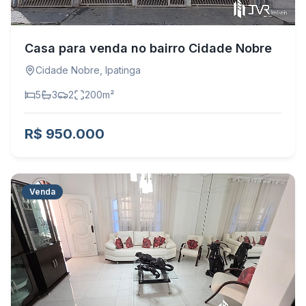
Casa para venda no bairro Cidade Nobre
Cidade Nobre
,
Ipatinga
5
3
2
200
m²
R$ 950.000
Venda