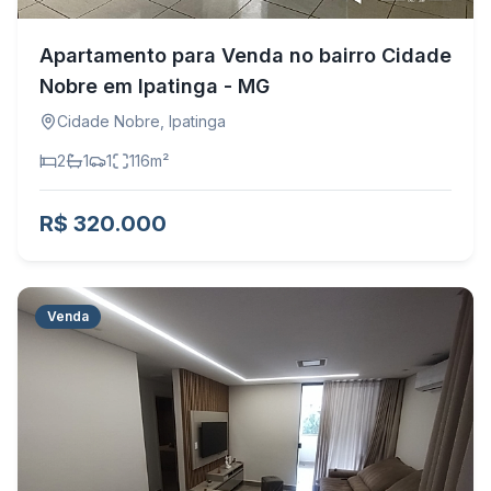
Apartamento para Venda no bairro Cidade
Nobre em Ipatinga - MG
Cidade Nobre
,
Ipatinga
2
1
1
116
m²
R$ 320.000
Venda