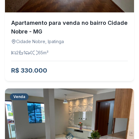
Apartamento para venda no bairro Cidade
Nobre - MG
Cidade Nobre
,
Ipatinga
2
1
0
65
m²
R$ 330.000
Venda