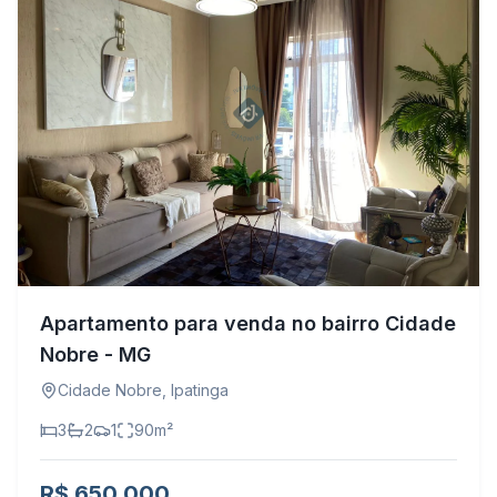
Apartamento para venda no bairro Cidade
Nobre - MG
Cidade Nobre
,
Ipatinga
3
2
1
90
m²
R$ 650.000