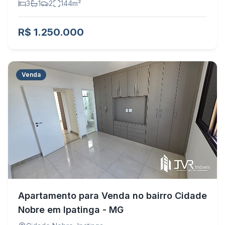
3
1
2
144
m²
R$ 1.250.000
Venda
Apartamento para Venda no bairro Cidade
Nobre em Ipatinga - MG