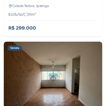
Cidade Nobre
,
Ipatinga
2
1
1
65
m²
R$ 299.000
Venda