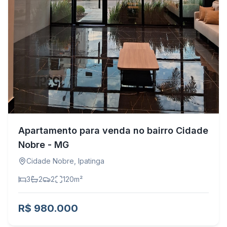
Apartamento para venda no bairro Cidade
Nobre - MG
Cidade Nobre
,
Ipatinga
3
2
2
120
m²
R$ 980.000