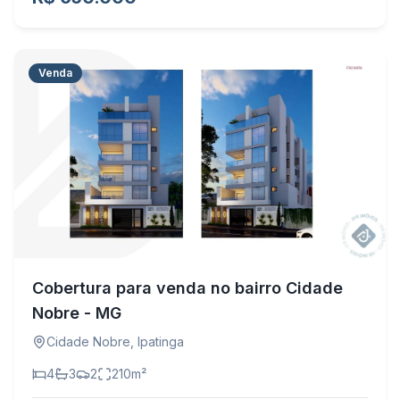
Venda
Cobertura para venda no bairro Cidade
Nobre - MG
Cidade Nobre
,
Ipatinga
4
3
2
210
m²