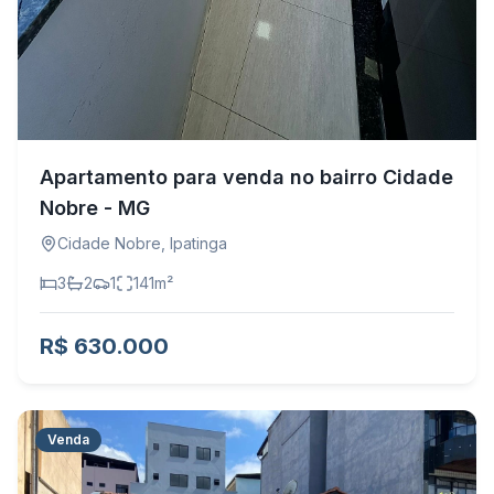
Apartamento para venda no bairro Cidade
Nobre - MG
Cidade Nobre
,
Ipatinga
3
2
1
141
m²
R$ 630.000
Venda