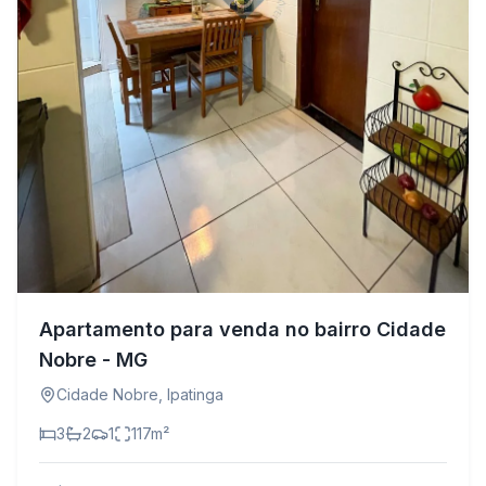
Apartamento para venda no bairro Cidade
Nobre - MG
Cidade Nobre
,
Ipatinga
3
2
1
117
m²