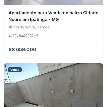
Apartamento para Venda no bairro Cidade
Nobre em Ipatinga - MG
Cidade Nobre
,
Ipatinga
3
2
2
82
m²
R$ 659.000
Venda