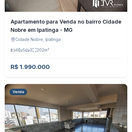
Apartamento para Venda no bairro Cidade
Nobre em Ipatinga - MG
Cidade Nobre
,
Ipatinga
4
5
3
202
m²
R$ 1.990.000
Venda