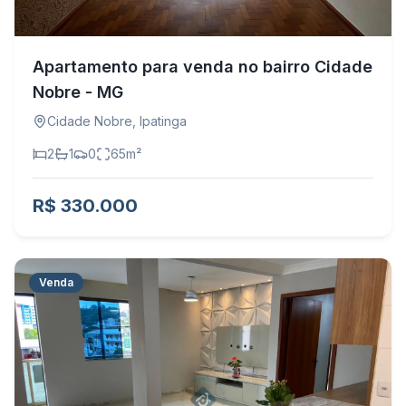
Apartamento para venda no bairro Cidade
Nobre - MG
Cidade Nobre
,
Ipatinga
2
1
0
65
m²
R$ 330.000
Venda