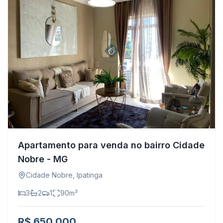
Apartamento para venda no bairro Cidade
Nobre - MG
Cidade Nobre
,
Ipatinga
3
2
1
90
m²
R$ 650.000