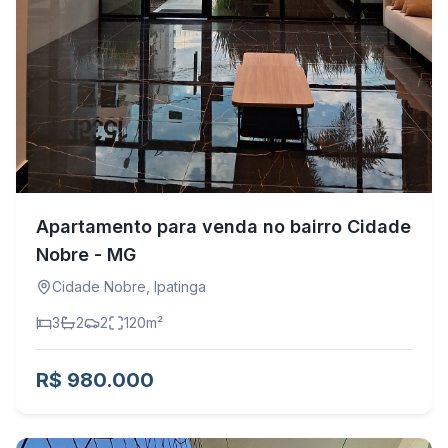
Apartamento para venda no bairro Cidade
Nobre - MG
Cidade Nobre
,
Ipatinga
3
2
2
120
m²
R$ 980.000