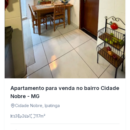
Apartamento para venda no bairro Cidade
Nobre - MG
Cidade Nobre
,
Ipatinga
3
2
1
117
m²