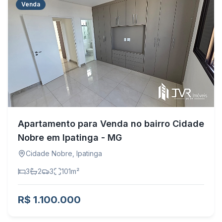
Venda
Apartamento para Venda no bairro Cidade
Nobre em Ipatinga - MG
Cidade Nobre
,
Ipatinga
3
2
3
101
m²
R$ 1.100.000