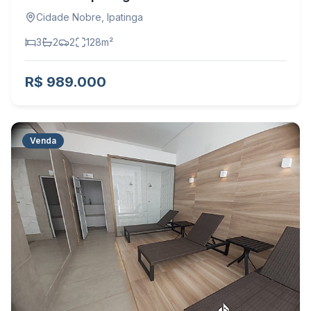
Cidade Nobre
,
Ipatinga
3
2
2
128
m²
R$ 989.000
Venda