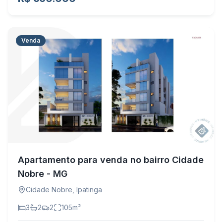
Venda
Apartamento para venda no bairro Cidade
Nobre - MG
Cidade Nobre
,
Ipatinga
3
2
2
105
m²