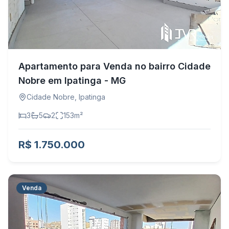
Apartamento para Venda no bairro Cidade
Nobre em Ipatinga - MG
Cidade Nobre
,
Ipatinga
3
5
2
153
m²
R$ 1.750.000
Venda