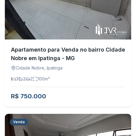
Apartamento para Venda no bairro Cidade
Nobre em Ipatinga - MG
Cidade Nobre
,
Ipatinga
3
2
2
100
m²
R$ 750.000
Venda