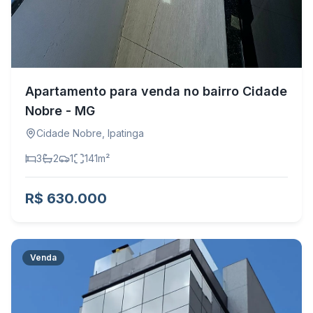
Apartamento para venda no bairro Cidade
Nobre - MG
Cidade Nobre
,
Ipatinga
3
2
1
141
m²
R$ 630.000
Venda