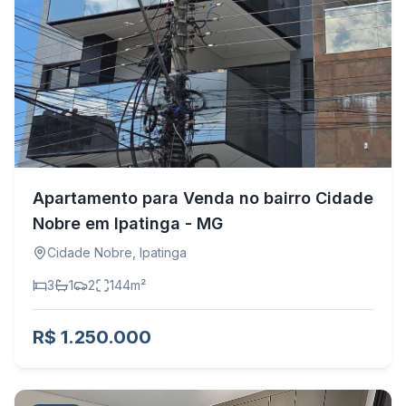
Apartamento para Venda no bairro Cidade
Nobre em Ipatinga - MG
Cidade Nobre
,
Ipatinga
3
1
2
144
m²
R$ 1.250.000