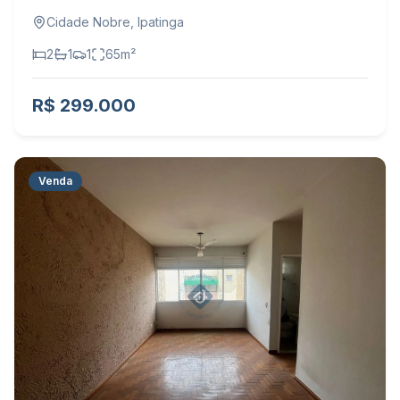
Cidade Nobre
,
Ipatinga
2
1
1
65
m²
R$ 299.000
Venda