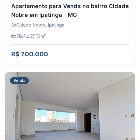
Apartamento para Venda no bairro Cidade
Nobre em Ipatinga - MG
Cidade Nobre
,
Ipatinga
3
1
2
0
m²
R$ 700.000
Venda