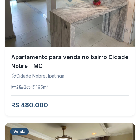
Apartamento para venda no bairro Cidade
Nobre - MG
Cidade Nobre
,
Ipatinga
2
2
1
95
m²
R$ 480.000
Venda