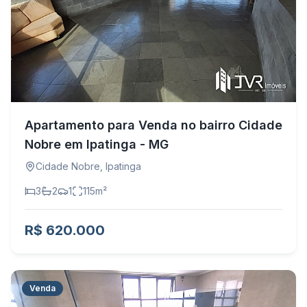
Apartamento para Venda no bairro Cidade
Nobre em Ipatinga - MG
Cidade Nobre
,
Ipatinga
3
2
1
115
m²
R$ 620.000
Venda