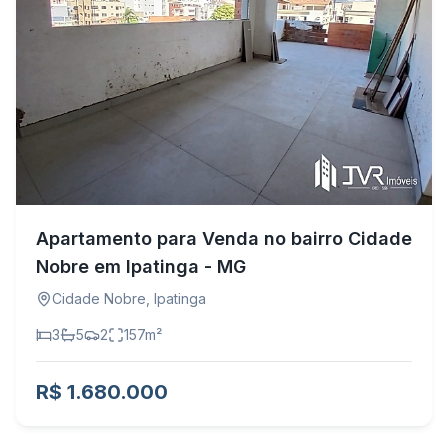
Apartamento para Venda no bairro Cidade
Nobre em Ipatinga - MG
Cidade Nobre
,
Ipatinga
3
5
2
157
m²
R$ 1.680.000