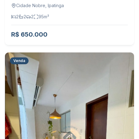
Cidade Nobre
,
Ipatinga
2
2
2
95
m²
R$ 650.000
Venda