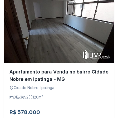
Apartamento para Venda no bairro Cidade
Nobre em Ipatinga - MG
Cidade Nobre
,
Ipatinga
3
3
2
120
m²
R$ 578.000