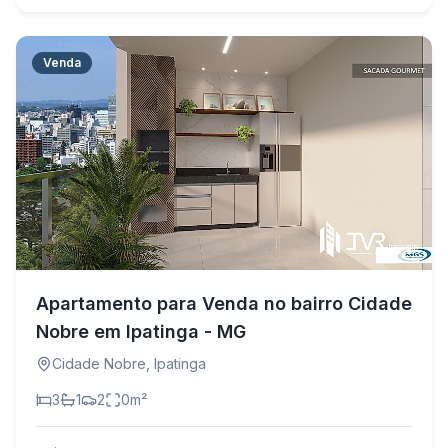
Venda
Apartamento para Venda no bairro Cidade
Nobre em Ipatinga - MG
Cidade Nobre
,
Ipatinga
3
1
2
0
m²