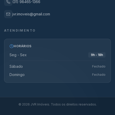
(31) 98465-1366
jvr.imoveis@gmail.com
ATENDIMENTO
HORÁRIOS
Seg - Sex
9h - 18h
Sábado
Fechado
Domingo
Fechado
©
2026
JVR Imóveis. Todos os direitos reservados.