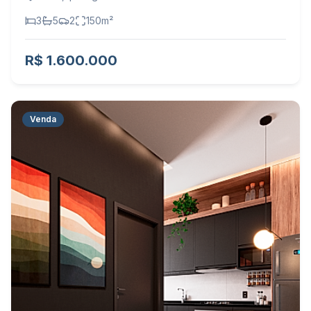
3
5
2
150
m²
R$ 1.600.000
Venda