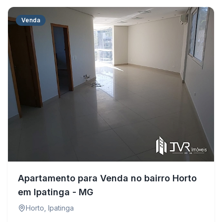
Venda
Apartamento para Venda no bairro Horto
em Ipatinga - MG
Horto
,
Ipatinga