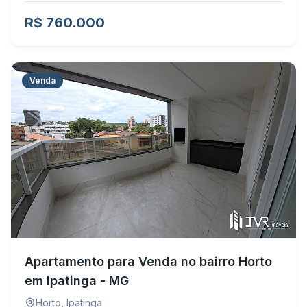
R$ 760.000
Venda
Apartamento para Venda no bairro Horto
em Ipatinga - MG
Horto
,
Ipatinga