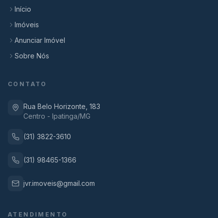
Início
Imóveis
Anunciar Imóvel
Sobre Nós
CONTATO
Rua Belo Horizonte, 183
Centro - Ipatinga/MG
(31) 3822-3610
(31) 98465-1366
jvr.imoveis@gmail.com
ATENDIMENTO