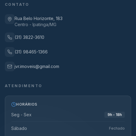
CONTATO
Rua Belo Horizonte, 183
Centro - Ipatinga/MG
(31) 3822-3610
(31) 98465-1366
jvr.imoveis@gmail.com
ATENDIMENTO
HORÁRIOS
Seg - Sex
9h - 18h
Sábado
Fechado