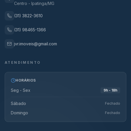
Centro - Ipatinga/MG
(31) 3822-3610
(31) 98465-1366
jvr.imoveis@gmail.com
ATENDIMENTO
HORÁRIOS
Seg - Sex
9h - 18h
Sábado
Fechado
Domingo
Fechado