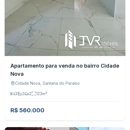
Apartamento para venda no bairro Cidade
Nova
Cidade Nova
,
Santana do Paraíso
3
2
2
123
m²
R$ 560.000