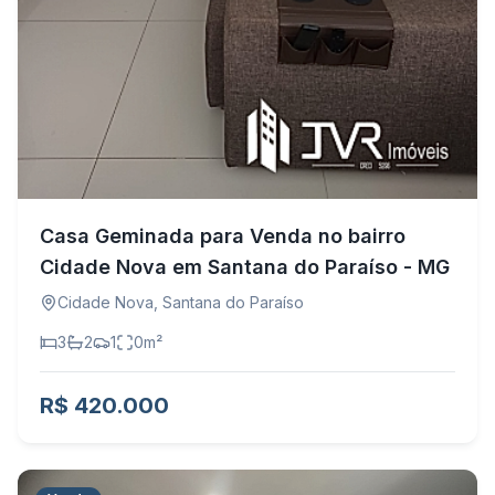
Casa Geminada para Venda no bairro
Cidade Nova em Santana do Paraíso - MG
Cidade Nova
,
Santana do Paraíso
3
2
1
0
m²
R$ 420.000