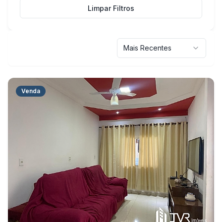
Limpar Filtros
Mais Recentes
Venda