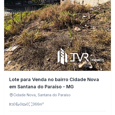
Lote para Venda no bairro Cidade Nova
em Santana do Paraíso - MG
Cidade Nova
,
Santana do Paraíso
0
0
0
366
m²