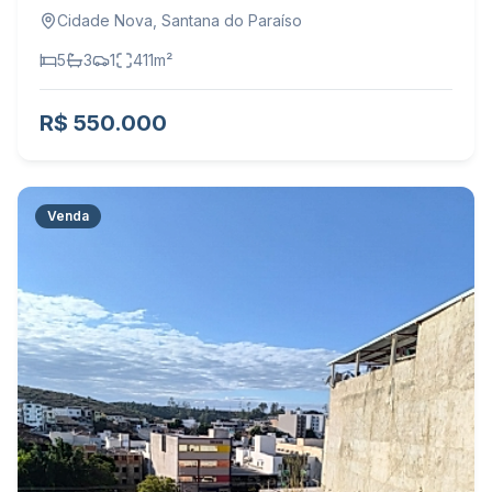
Cidade Nova
,
Santana do Paraíso
5
3
1
411
m²
R$ 550.000
Venda