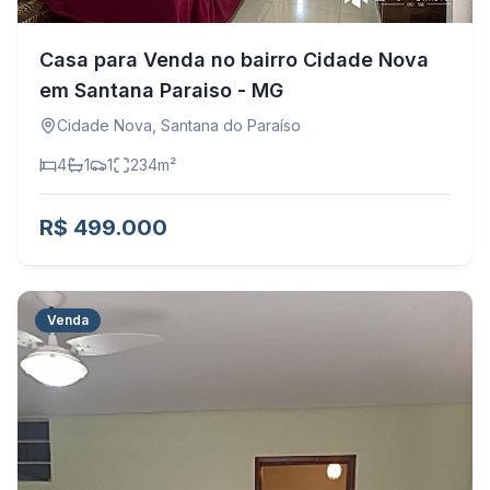
Casa para Venda no bairro Cidade Nova
em Santana Paraiso - MG
Cidade Nova
,
Santana do Paraíso
4
1
1
234
m²
R$ 499.000
Venda