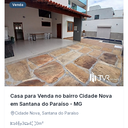
Venda
Casa para Venda no bairro Cidade Nova
em Santana do Paraíso - MG
Cidade Nova
,
Santana do Paraíso
4
3
4
0
m²