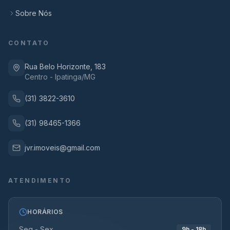
Sobre Nós
CONTATO
Rua Belo Horizonte, 183
Centro - Ipatinga/MG
(31) 3822-3610
(31) 98465-1366
jvr.imoveis@gmail.com
ATENDIMENTO
HORÁRIOS
Seg - Sex
9h - 18h