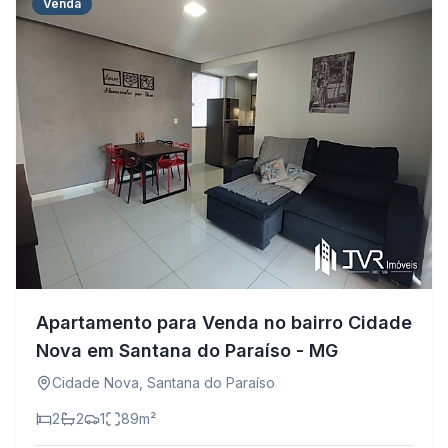
Venda
Apartamento para Venda no bairro Cidade
Nova em Santana do Paraíso - MG
Cidade Nova
,
Santana do Paraíso
2
2
1
89
m²