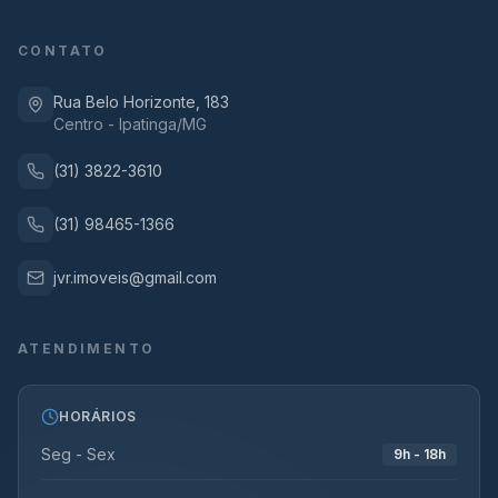
CONTATO
Rua Belo Horizonte, 183
Centro - Ipatinga/MG
(31) 3822-3610
(31) 98465-1366
jvr.imoveis@gmail.com
ATENDIMENTO
HORÁRIOS
Seg - Sex
9h - 18h