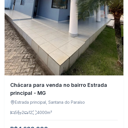
Chácara para venda no bairro Estrada
principal - MG
Estrada principal
,
Santana do Paraíso
5
2
12
4000
m²