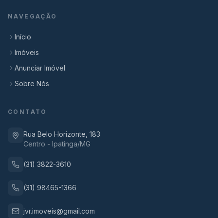
NAVEGAÇÃO
Início
Imóveis
Anunciar Imóvel
Sobre Nós
CONTATO
Rua Belo Horizonte, 183
Centro - Ipatinga/MG
(31) 3822-3610
(31) 98465-1366
jvr.imoveis@gmail.com