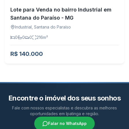
Lote para Venda no bairro Industrial em
Santana do Paraíso - MG
Industrial
,
Santana do Paraíso
0
0
0
216
m²
R$ 140.000
Encontre o imóvel dos seus sonhos
Fale com nossos especialistas e descubra as melhores
oportunidades em Ipatinga e região.
Falar no WhatsApp