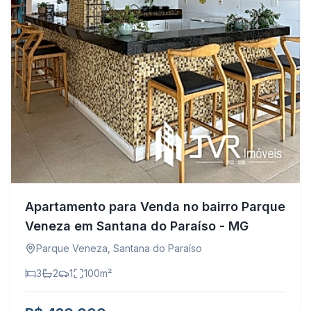
Apartamento para Venda no bairro Parque
Veneza em Santana do Paraíso - MG
Parque Veneza
,
Santana do Paraíso
3
2
1
100
m²