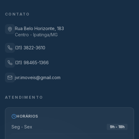
CONTATO
Rua Belo Horizonte, 183
Centro - Ipatinga/MG
(31) 3822-3610
(31) 98465-1366
jvr.imoveis@gmail.com
ATENDIMENTO
HORÁRIOS
Seg - Sex
9h - 18h