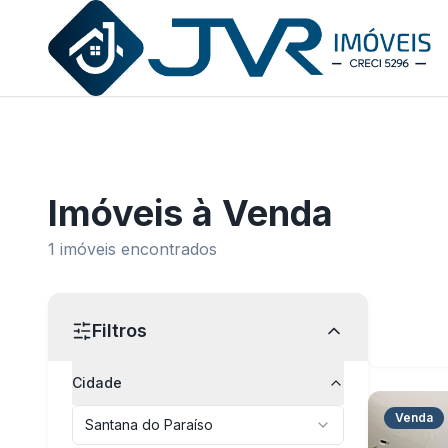
JVR Imóveis
Imóveis
à Venda
1
imóveis encontrados
Filtros
Cidade
Venda
Santana do Paraíso