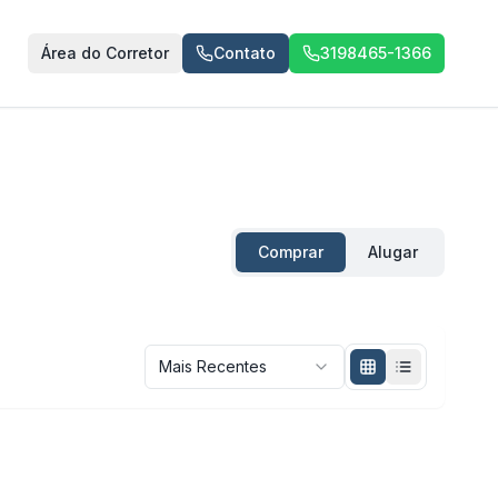
Área do Corretor
Contato
3198465-1366
Comprar
Alugar
Mais Recentes