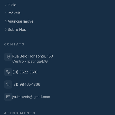
Início
Imóveis
Anunciar Imóvel
Sobre Nós
CONTATO
Rua Belo Horizonte, 183
Centro - Ipatinga/MG
(31) 3822-3610
(31) 98465-1366
jvr.imoveis@gmail.com
ATENDIMENTO