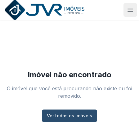
JVR Imóveis
Abr
Imóvel não encontrado
O imóvel que você está procurando não existe ou foi
removido.
Ver todos os imóveis