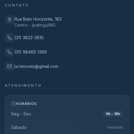
CONTATO
Rua Belo Horizonte, 183
Centro - Ipatinga/MG
(31) 3822-3610
(31) 98465-1366
jvr.imoveis@gmail.com
ATENDIMENTO
HORÁRIOS
Seg - Sex
9h - 18h
Sábado
Fechado