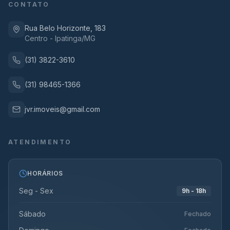
CONTATO
Rua Belo Horizonte, 183
Centro - Ipatinga/MG
(31) 3822-3610
(31) 98465-1366
jvr.imoveis@gmail.com
ATENDIMENTO
HORÁRIOS
Seg - Sex
9h - 18h
Sábado
Fechado