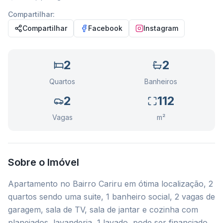
Compartilhar:
Compartilhar
Facebook
Instagram
2
2
Quartos
Banheiros
2
112
Vagas
m²
Sobre o Imóvel
Apartamento no Bairro Cariru em ótima localização, 2
quartos sendo uma suite, 1 banheiro social, 2 vagas de
garagem, sala de TV, sala de jantar e cozinha com
planejados, lavanderia, 1 lavado, pode ser financiado,