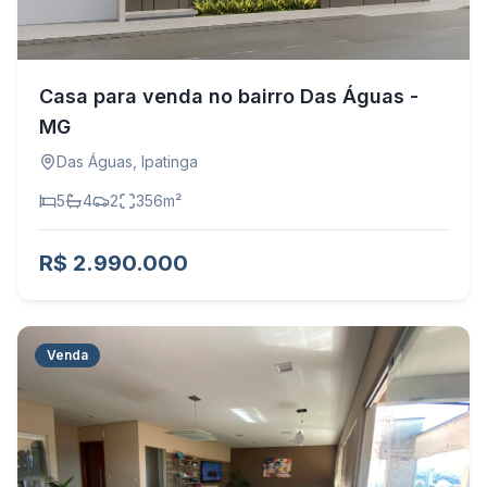
Casa para venda no bairro Das Águas -
MG
Das Águas
,
Ipatinga
5
4
2
356
m²
R$ 2.990.000
Venda