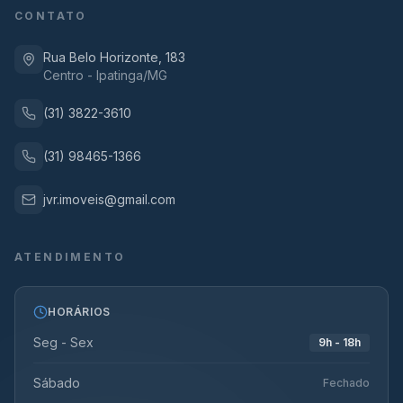
CONTATO
Rua Belo Horizonte, 183
Centro - Ipatinga/MG
(31) 3822-3610
(31) 98465-1366
jvr.imoveis@gmail.com
ATENDIMENTO
HORÁRIOS
Seg - Sex
9h - 18h
Sábado
Fechado