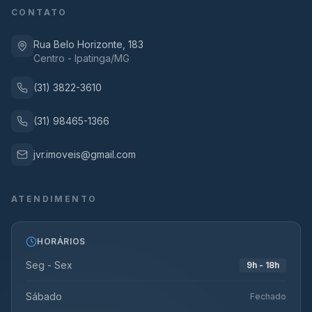
CONTATO
Rua Belo Horizonte, 183
Centro - Ipatinga/MG
(31) 3822-3610
(31) 98465-1366
jvr.imoveis@gmail.com
ATENDIMENTO
HORÁRIOS
Seg - Sex
9h - 18h
Sábado
Fechado