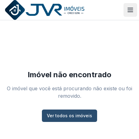
JVR Imóveis
Abr
Imóvel não encontrado
O imóvel que você está procurando não existe ou foi
removido.
Ver todos os imóveis