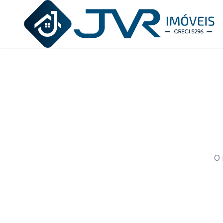
JVR Imóveis
O 