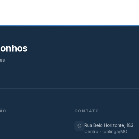
sonhos
es
ÃO
CONTATO
Rua Belo Horizonte, 183
Centro - Ipatinga/MG