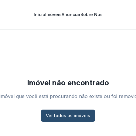
Início
Imóveis
Anunciar
Sobre Nós
Imóvel não encontrado
imóvel que você está procurando não existe ou foi removi
Ver todos os imóveis