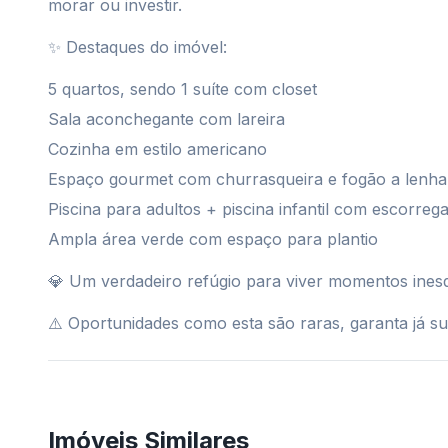
morar ou investir.
✨ Destaques do imóvel:
5 quartos, sendo 1 suíte com closet
Sala aconchegante com lareira
Cozinha em estilo americano
Espaço gourmet com churrasqueira e fogão a lenha
Piscina para adultos + piscina infantil com escorreg
Ampla área verde com espaço para plantio
💎 Um verdadeiro refúgio para viver momentos inesq
⚠️ Oportunidades como esta são raras, garanta já sua
Imóveis Similares