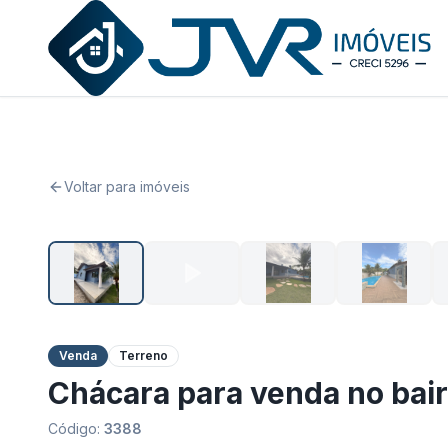
JVR Imóveis
Voltar para imóveis
Venda
Terreno
Chácara para venda no bair
Código:
3388