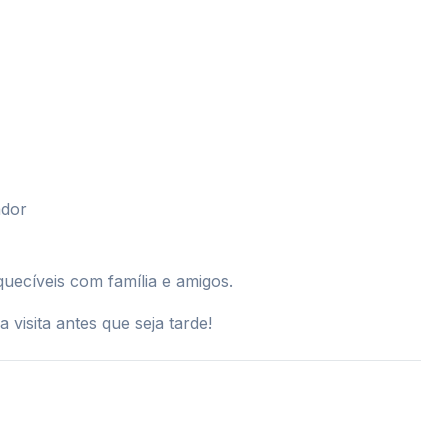
ador
uecíveis com família e amigos.
 visita antes que seja tarde!