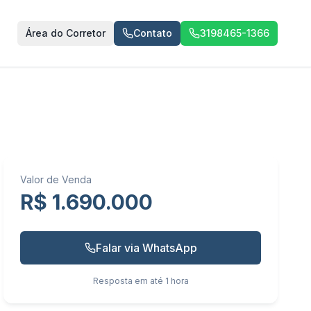
Área do Corretor
Contato
3198465-1366
Valor de Venda
R$ 1.690.000
Falar via WhatsApp
Resposta em até 1 hora