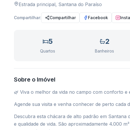
Estrada principal
,
Santana do Paraíso
Compartilhar:
Compartilhar
Facebook
Inst
5
2
Quartos
Banheiros
Sobre o Imóvel
🌿 Viva o melhor da vida no campo com conforto e e
Agende sua visita e venha conhecer de perto cada d
Descubra esta chácara de alto padrão em Santana do 
e qualidade de vida. São aproximadamente 4.000 m² 