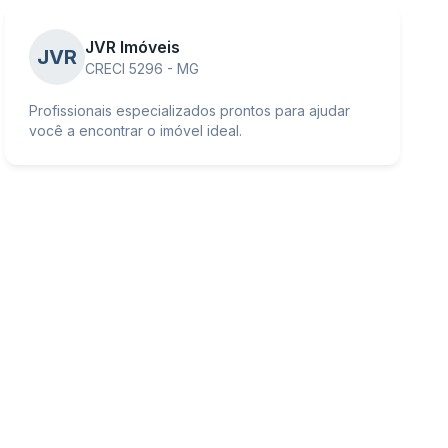
JVR Imóveis
JVR
CRECI 5296 - MG
Profissionais especializados prontos para ajudar
você a encontrar o imóvel ideal.