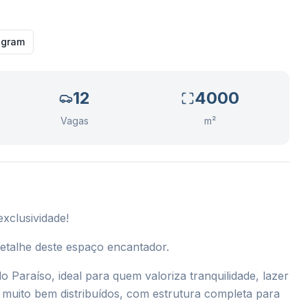
agram
12
4000
Vagas
m²
xclusividade!
etalhe deste espaço encantador.
Paraíso, ideal para quem valoriza tranquilidade, lazer
muito bem distribuídos, com estrutura completa para