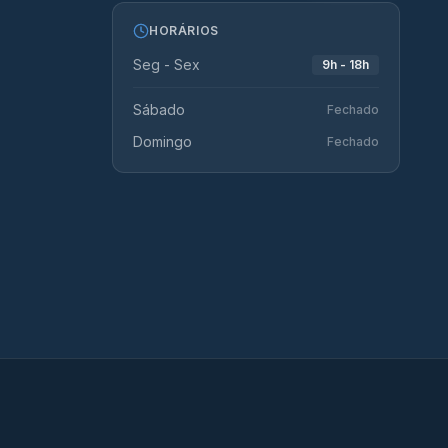
HORÁRIOS
Seg - Sex
9h - 18h
Sábado
Fechado
Domingo
Fechado