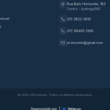
Rua Belo Horizonte, 183
Centro - Ipatinga/MG
Imóvel
(31) 3822-3610
s
(31) 98465-1366
jvr.imoveis@gmail.com
©
2026
JVR Imóveis. Todos os direitos reservados.