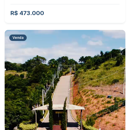
R$ 473.000
Venda