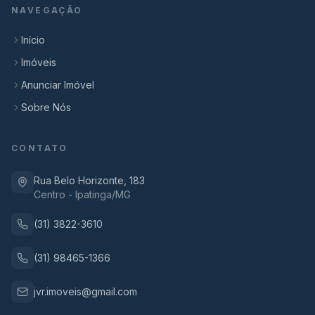
NAVEGAÇÃO
Início
Imóveis
Anunciar Imóvel
Sobre Nós
CONTATO
Rua Belo Horizonte, 183
Centro - Ipatinga/MG
(31) 3822-3610
(31) 98465-1366
jvr.imoveis@gmail.com