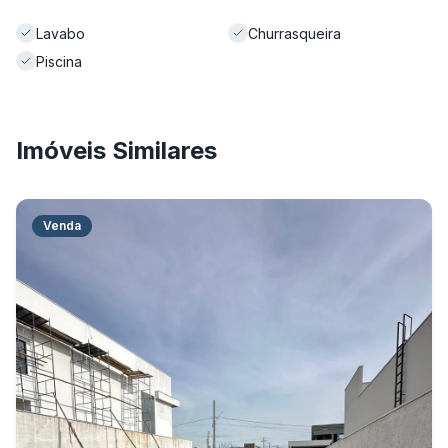
Lavabo
Churrasqueira
Piscina
Imóveis Similares
Venda