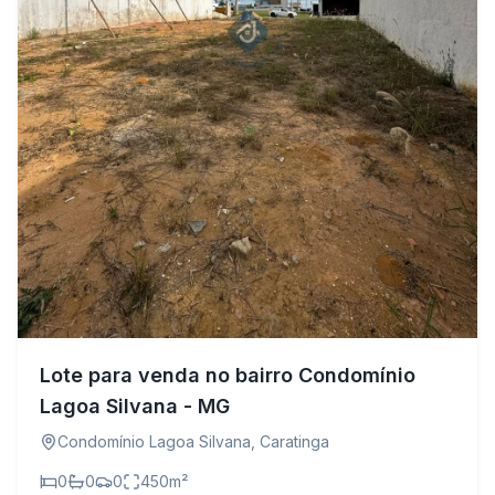
Lote para venda no bairro Condomínio
Lagoa Silvana - MG
Condomínio Lagoa Silvana
,
Caratinga
0
0
0
450
m²