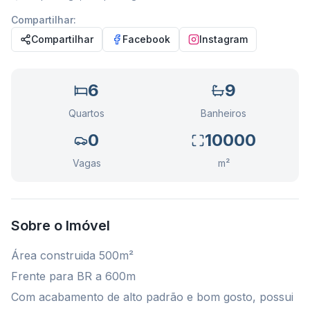
Compartilhar:
Compartilhar
Facebook
Instagram
6
9
Quartos
Banheiros
0
10000
Vagas
m²
Sobre o Imóvel
Área construida 500m²
Frente para BR a 600m
Com acabamento de alto padrão e bom gosto, possui