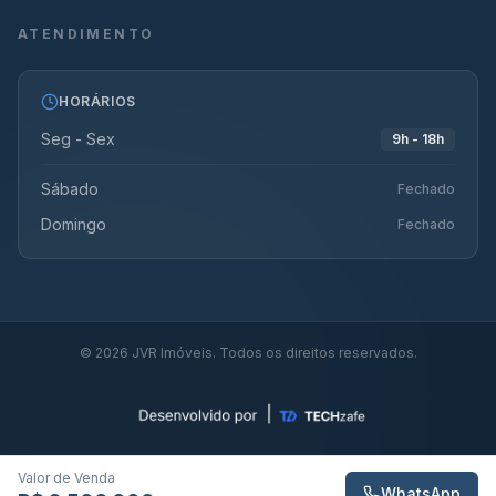
ATENDIMENTO
HORÁRIOS
Seg - Sex
9h - 18h
Sábado
Fechado
Domingo
Fechado
©
2026
JVR Imóveis. Todos os direitos reservados.
Valor de Venda
WhatsApp