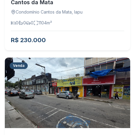
Cantos da Mata
Condomínio Cantos da Mata
,
Iapu
0
0
0
1104
m²
R$ 230.000
Venda