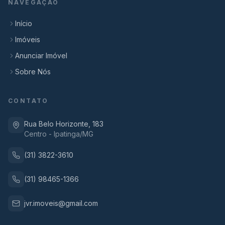
NAVEGAÇÃO
Início
Imóveis
Anunciar Imóvel
Sobre Nós
CONTATO
Rua Belo Horizonte, 183
Centro - Ipatinga/MG
(31) 3822-3610
(31) 98465-1366
jvr.imoveis@gmail.com