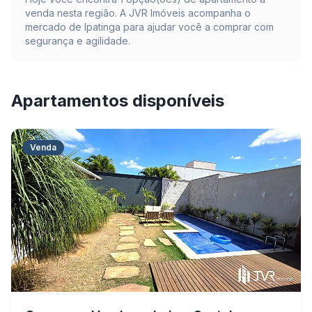
venda nesta região. A JVR Imóveis acompanha o
mercado de
Ipatinga
para ajudar você a comprar com
segurança e agilidade.
Apartamentos disponíveis
Venda