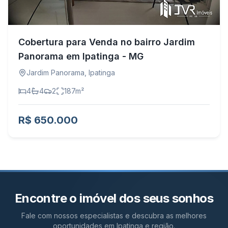
Cobertura para Venda no bairro Jardim
Panorama em Ipatinga - MG
Jardim Panorama
,
Ipatinga
4
4
2
187
m²
R$ 650.000
Encontre o imóvel dos seus sonhos
Fale com nossos especialistas e descubra as melhores
oportunidades em Ipatinga e região.