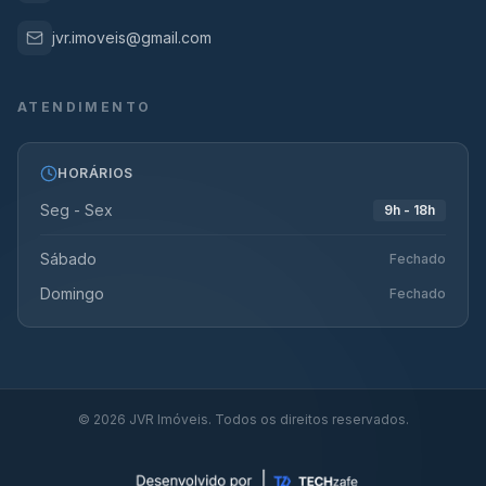
jvr.imoveis@gmail.com
ATENDIMENTO
HORÁRIOS
Seg - Sex
9h - 18h
Sábado
Fechado
Domingo
Fechado
©
2026
JVR Imóveis. Todos os direitos reservados.