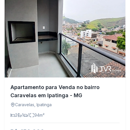
Apartamento para Venda no bairro
Caravelas em Ipatinga - MG
Caravelas
,
Ipatinga
2
1
1
94
m²