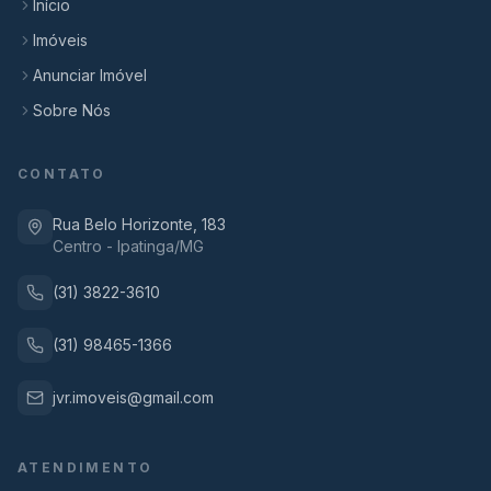
Início
Imóveis
Anunciar Imóvel
Sobre Nós
CONTATO
Rua Belo Horizonte, 183
Centro - Ipatinga/MG
(31) 3822-3610
(31) 98465-1366
jvr.imoveis@gmail.com
ATENDIMENTO