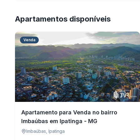
Apartamentos disponíveis
Venda
Apartamento para Venda no bairro
Imbaúbas em Ipatinga - MG
Imbaúbas
,
Ipatinga