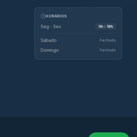
HORÁRIOS
Seg - Sex
9h - 18h
Sábado
Fechado
Domingo
Fechado