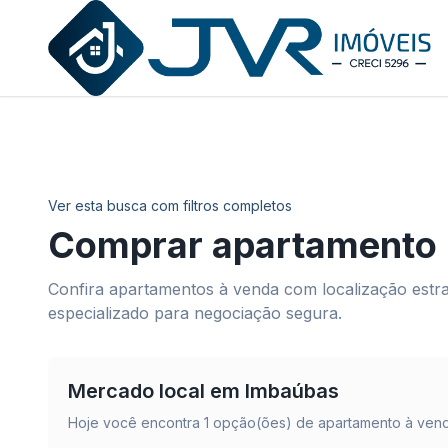
JVR Imóveis
Ver esta busca com filtros completos
Comprar apartamento
Confira apartamentos à venda com localização estrat
especializado para negociação segura.
Mercado local em
Imbaúbas
Hoje você encontra
1
opção(ões) de apartamento à vend