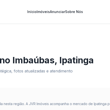
Início
Imóveis
Anunciar
Sobre Nós
 no
Imbaúbas
,
Ipatinga
égica, fotos atualizadas e atendimento
a nesta região. A JVR Imóveis acompanha o mercado de
Ipatinga
p