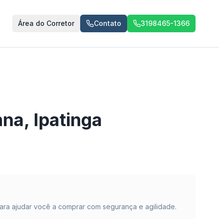
Área do Corretor
Contato
3198465-1366
nna
,
Ipatinga
ara ajudar você a comprar com segurança e agilidade.