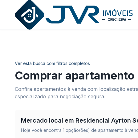
JVR Imóveis
Ver esta busca com filtros completos
Comprar apartamento
Confira apartamentos à venda com localização estrat
especializado para negociação segura.
Mercado local em
Residencial Ayrton 
Hoje você encontra
1
opção(ões) de apartamento à vend