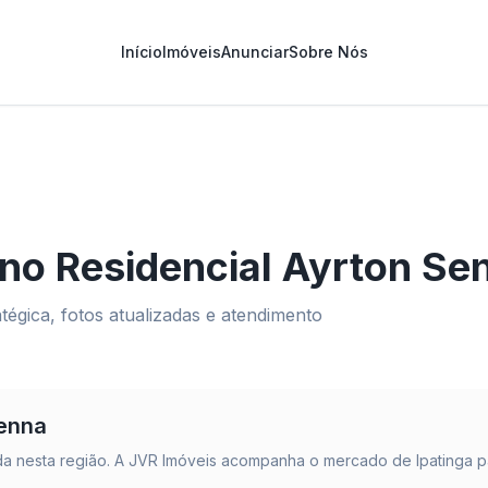
Início
Imóveis
Anunciar
Sobre Nós
 no
Residencial Ayrton Se
égica, fotos atualizadas e atendimento
Senna
a nesta região. A JVR Imóveis acompanha o mercado de
Ipatinga
p