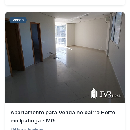
Venda
Apartamento para Venda no bairro Horto
em Ipatinga - MG
Horto
,
Ipatinga