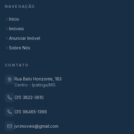
NAVEGAÇÃO
Início
Imóveis
Anunciar Imóvel
Sobre Nós
CONTATO
Rua Belo Horizonte, 183
Centro - Ipatinga/MG
(31) 3822-3610
(31) 98465-1366
jvr.imoveis@gmail.com