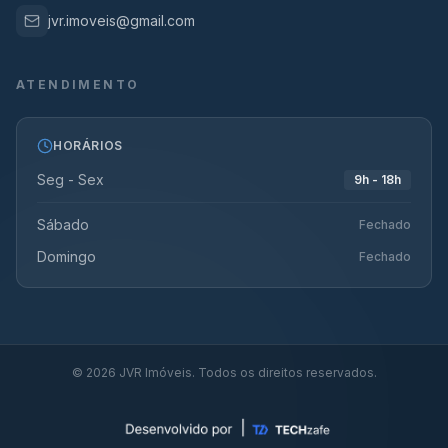
jvr.imoveis@gmail.com
ATENDIMENTO
HORÁRIOS
Seg - Sex
9h - 18h
Sábado
Fechado
Domingo
Fechado
©
2026
JVR Imóveis. Todos os direitos reservados.