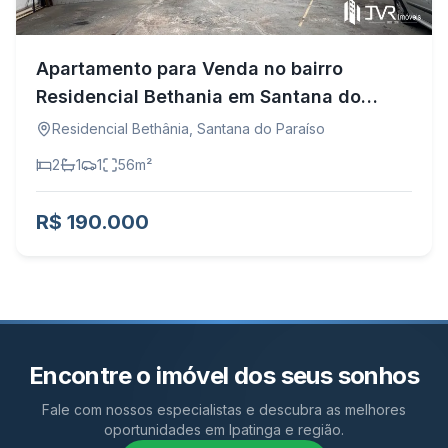
Apartamento para Venda no bairro
Residencial Bethania em Santana do
Paraíso - MG
Residencial Bethânia
,
Santana do Paraíso
2
1
1
56
m²
R$ 190.000
Encontre o imóvel dos seus sonhos
Fale com nossos especialistas e descubra as melhores
oportunidades em Ipatinga e região.