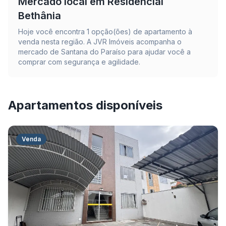
Mercado local em
Residencial
Bethânia
Hoje você encontra
1
opção(ões) de apartamento à
venda nesta região. A JVR Imóveis acompanha o
mercado de
Santana do Paraíso
para ajudar você a
comprar com segurança e agilidade.
Apartamentos disponíveis
Venda