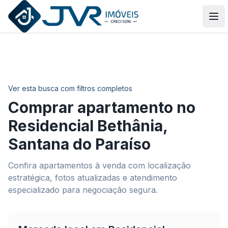
JVR Imóveis
Abr
Ver esta busca com filtros completos
Comprar apartamento no
Residencial Bethânia
,
Santana do Paraíso
Confira apartamentos à venda com localização
estratégica, fotos atualizadas e atendimento
especializado para negociação segura.