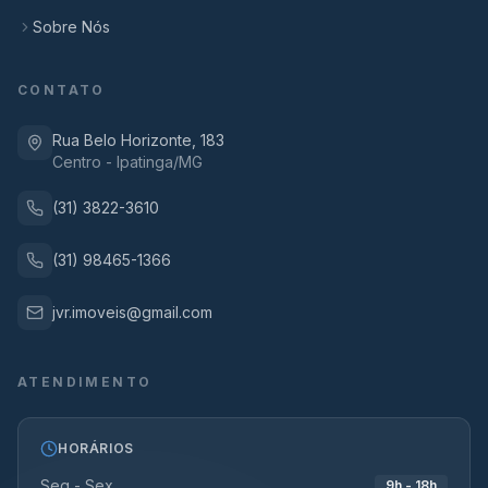
Sobre Nós
CONTATO
Rua Belo Horizonte, 183
Centro - Ipatinga/MG
(31) 3822-3610
(31) 98465-1366
jvr.imoveis@gmail.com
ATENDIMENTO
HORÁRIOS
Seg - Sex
9h - 18h