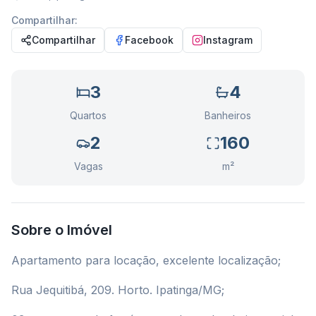
Compartilhar:
Compartilhar
Facebook
Instagram
3
4
Quartos
Banheiros
2
160
Vagas
m²
Sobre o Imóvel
Apartamento para locação, excelente localização;
Rua Jequitibá, 209. Horto. Ipatinga/MG;