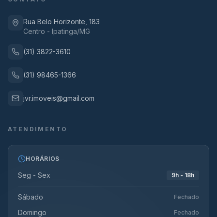
Rua Belo Horizonte, 183
Centro - Ipatinga/MG
(31) 3822-3610
(31) 98465-1366
jvr.imoveis@gmail.com
ATENDIMENTO
HORÁRIOS
Seg - Sex
9h - 18h
Sábado
Fechado
Domingo
Fechado