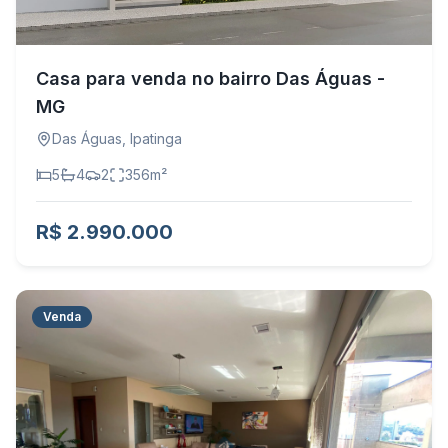
Casa para venda no bairro Das Águas -
MG
Das Águas
,
Ipatinga
5
4
2
356
m²
R$ 2.990.000
Venda