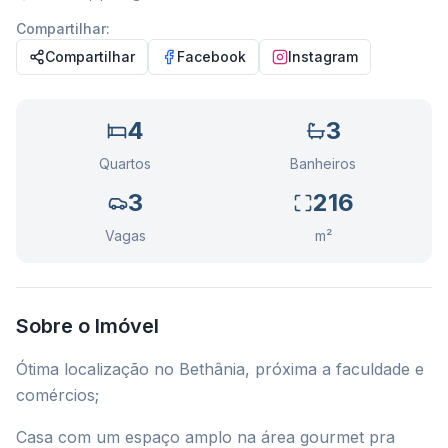
Compartilhar:
Compartilhar
Facebook
Instagram
4
3
Quartos
Banheiros
3
216
Vagas
m²
Sobre o Imóvel
Ótima localização no Bethânia, próxima a faculdade e
comércios;
Casa com um espaço amplo na área gourmet pra