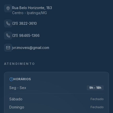
Rua Belo Horizonte, 183
Centro - Ipatinga/MG
(31) 3822-3610
(31) 98465-1366
jvr.imoveis@gmail.com
ATENDIMENTO
HORÁRIOS
Seg - Sex
9h - 18h
Sábado
Fechado
Domingo
Fechado