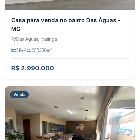
Casa para venda no bairro Das Águas -
MG
Das Águas
,
Ipatinga
5
4
2
356
m²
R$ 2.990.000
Venda