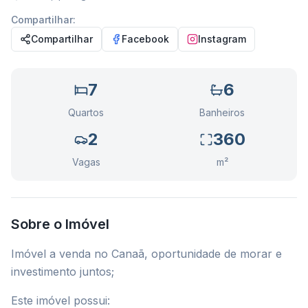
Compartilhar:
Compartilhar
Facebook
Instagram
7
6
Quartos
Banheiros
2
360
Vagas
m²
Sobre o Imóvel
Imóvel a venda no Canaã, oportunidade de morar e
investimento juntos;
Este imóvel possui: