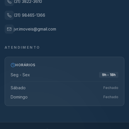
(31) 3822-3610
(31) 98465-1366
jvr.imoveis@gmail.com
ATENDIMENTO
HORÁRIOS
Seg - Sex
9h - 18h
Sábado
Fechado
Domingo
Fechado