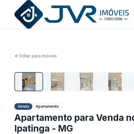
JVR Imóveis
Voltar para imóveis
Venda
Apartamento
Apartamento para Venda no
Ipatinga - MG