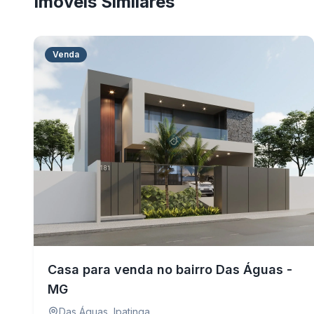
Imóveis Similares
Venda
Casa para venda no bairro Das Águas -
MG
Das Águas
,
Ipatinga