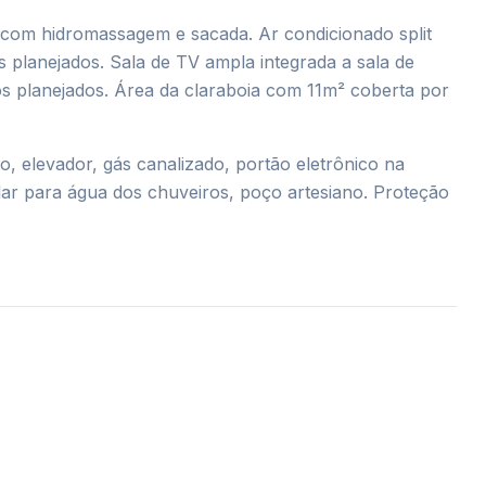
com hidromassagem e sacada. Ar condicionado split
 planejados. Sala de TV ampla integrada a sala de
os planejados. Área da claraboia com 11m² coberta por
o, elevador, gás canalizado, portão eletrônico na
lar para água dos chuveiros, poço artesiano. Proteção