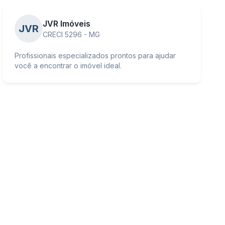
JVR Imóveis
JVR
CRECI 5296 - MG
Profissionais especializados prontos para ajudar
você a encontrar o imóvel ideal.