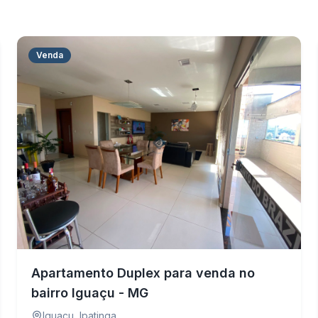
Venda
Apartamento Duplex para venda no
bairro Iguaçu - MG
Iguaçu
,
Ipatinga