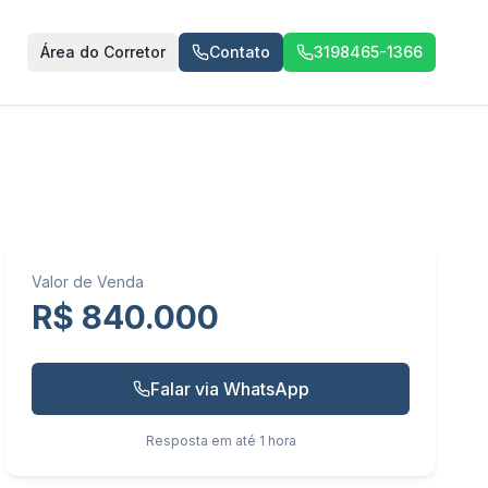
Área do Corretor
Contato
3198465-1366
Valor de Venda
R$ 840.000
Falar via WhatsApp
Resposta em até 1 hora