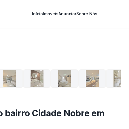
Início
Imóveis
Anunciar
Sobre Nós
1
/
20
 bairro Cidade Nobre em