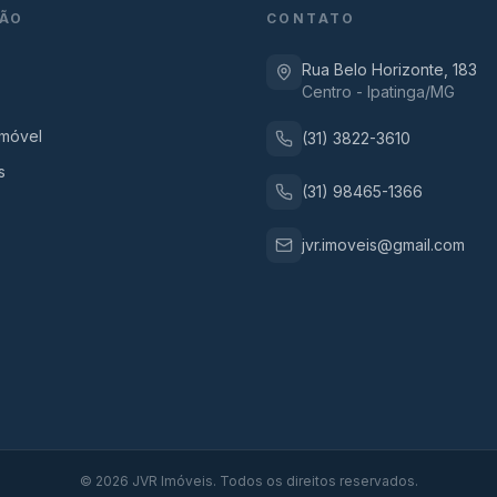
ÃO
CONTATO
Rua Belo Horizonte, 183
Centro - Ipatinga/MG
Imóvel
(31) 3822-3610
s
(31) 98465-1366
jvr.imoveis@gmail.com
©
2026
JVR Imóveis. Todos os direitos reservados.