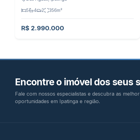
5
4
2
356
m²
R$ 2.990.000
Encontre o imóvel dos seus 
Fale com nossos especialistas e descubra as melhor
oportunidades em Ipatinga e região.