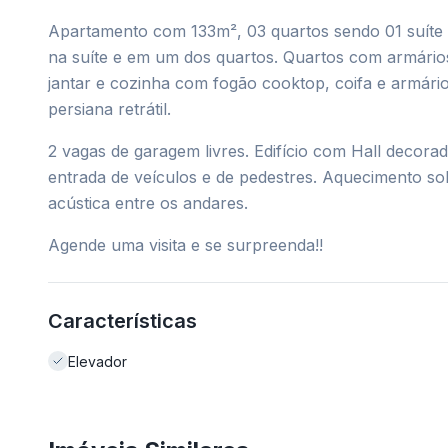
Apartamento com 133m², 03 quartos sendo 01 suíte 
na suíte e em um dos quartos. Quartos com armários
jantar e cozinha com fogão cooktop, coifa e armári
persiana retrátil.
2 vagas de garagem livres. Edifício com Hall decorad
entrada de veículos e de pedestres. Aquecimento so
acústica entre os andares.
Agende uma visita e se surpreenda!!
Características
Elevador