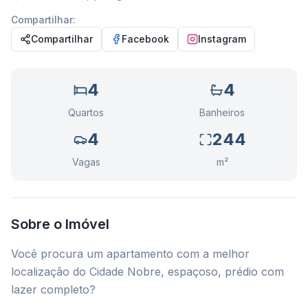
Compartilhar:
Compartilhar
Facebook
Instagram
4
4
Quartos
Banheiros
4
244
Vagas
m²
Sobre o Imóvel
Você procura um apartamento com a melhor
localização do Cidade Nobre, espaçoso, prédio com
lazer completo?