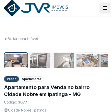
JVR Imóveis
Abr
Voltar para imóveis
1
/
23
Venda
Apartamento
Apartamento para Venda no bairro
Cidade Nobre em Ipatinga - MG
Código:
3077
Cidade Nobre
,
Ipatinga