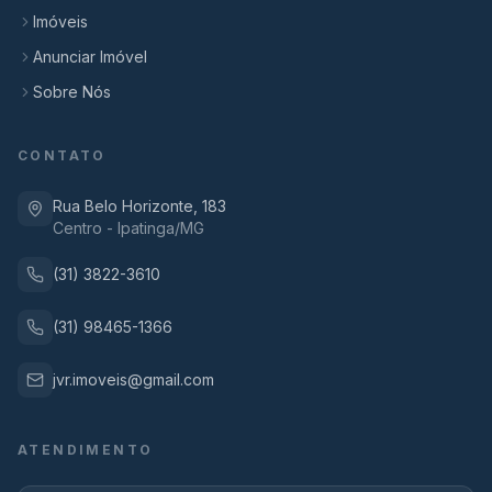
Imóveis
Anunciar Imóvel
Sobre Nós
CONTATO
Rua Belo Horizonte, 183
Centro - Ipatinga/MG
(31) 3822-3610
(31) 98465-1366
jvr.imoveis@gmail.com
ATENDIMENTO