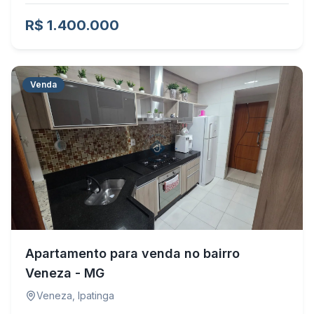
R$ 1.400.000
Venda
Apartamento para venda no bairro
Veneza - MG
Veneza
,
Ipatinga