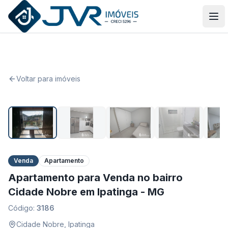
JVR Imóveis
Abr
Voltar para imóveis
1
/
20
Venda
Apartamento
Apartamento para Venda no bairro
Cidade Nobre em Ipatinga - MG
Código:
3186
Cidade Nobre
,
Ipatinga