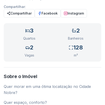
Compartilhar:
Compartilhar
Facebook
Instagram
3
2
Quartos
Banheiros
2
128
Vagas
m²
Sobre o Imóvel
Quer morar em uma ótima localização no Cidade
Nobre?
Quer espaço, conforto?