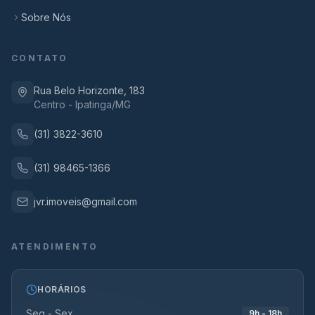
Sobre Nós
CONTATO
Rua Belo Horizonte, 183
Centro - Ipatinga/MG
(31) 3822-3610
(31) 98465-1366
jvr.imoveis@gmail.com
ATENDIMENTO
HORÁRIOS
Seg - Sex
9h - 18h