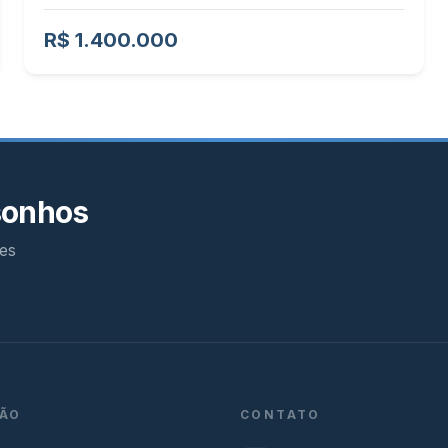
R$ 1.400.000
sonhos
es
ÃO
CONTATO