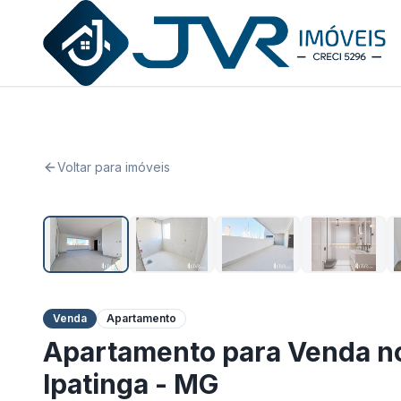
JVR Imóveis
Voltar para imóveis
Venda
Apartamento
Apartamento para Venda no
Ipatinga - MG