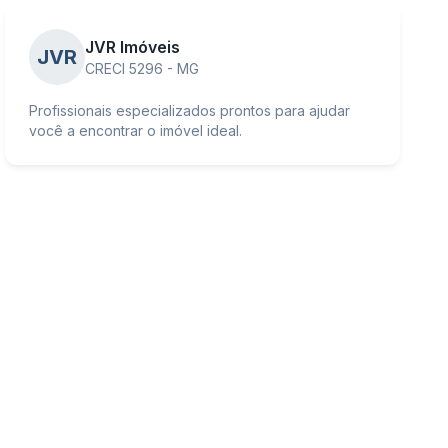
JVR Imóveis
JVR
CRECI 5296 - MG
Profissionais especializados prontos para ajudar
você a encontrar o imóvel ideal.