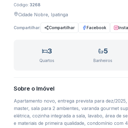
Código:
3268
Cidade Nobre
,
Ipatinga
Compartilhar:
Compartilhar
Facebook
Inst
3
5
Quartos
Banheiros
Sobre o Imóvel
Apartamento novo, entrega prevista para dez/2025, c
master, sala para 2 ambientes, varanda gourmet su
elétrica, cozinha integrada a sala, lavabo, área de
e materiais de primeira qualidade, condomínio com 4