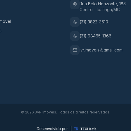
Rua Belo Horizonte, 183
Centro - Ipatinga/MG
Imóvel
(31) 3822-3610
s
(31) 98465-1366
jvr.imoveis@gmail.com
©
2026
JVR Imóveis. Todos os direitos reservados.