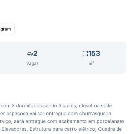
agram
2
153
Vagas
m²
om 3 dormitórios sendo 3 suítes, closet na suíte
per espaçosa vai ser entregue com churrasqueira
 serviço, será entregue com acabamento em porcelanato
 Elevadores, Estrutura para carro elétrico, Quadra de