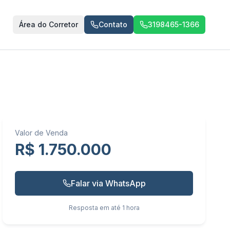
Área do Corretor
Contato
3198465-1366
Valor de Venda
R$ 1.750.000
Falar via WhatsApp
Resposta em até 1 hora