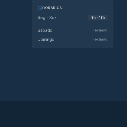
HORÁRIOS
Seg - Sex
9h - 18h
Sábado
Fechado
Domingo
Fechado