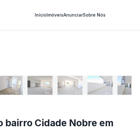
Início
Imóveis
Anunciar
Sobre Nós
1
/
22
 bairro Cidade Nobre em