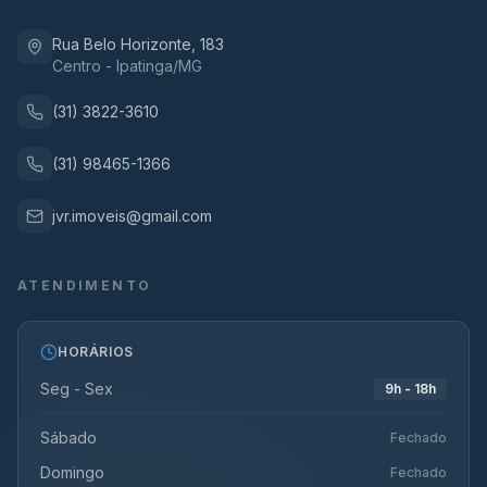
Rua Belo Horizonte, 183
Centro - Ipatinga/MG
(31) 3822-3610
(31) 98465-1366
jvr.imoveis@gmail.com
ATENDIMENTO
HORÁRIOS
Seg - Sex
9h - 18h
Sábado
Fechado
Domingo
Fechado