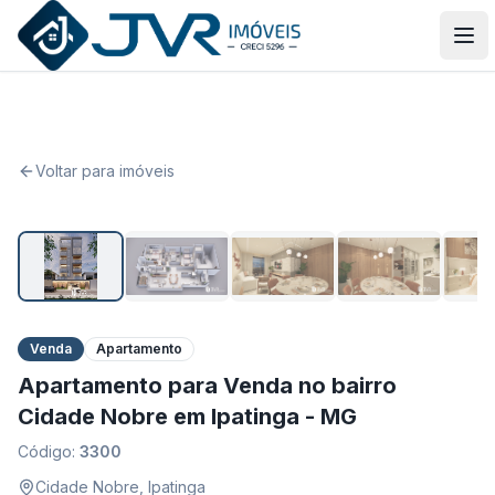
JVR Imóveis
Abr
Voltar para imóveis
1
/
6
Venda
Apartamento
Apartamento para Venda no bairro
Cidade Nobre em Ipatinga - MG
Código:
3300
Cidade Nobre
,
Ipatinga