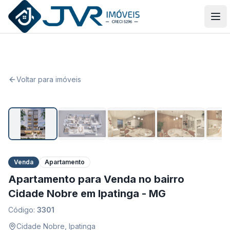
JVR Imóveis
Abr
Voltar para imóveis
1
/
5
Venda
Apartamento
Apartamento para Venda no bairro
Cidade Nobre em Ipatinga - MG
Código:
3301
Cidade Nobre
,
Ipatinga