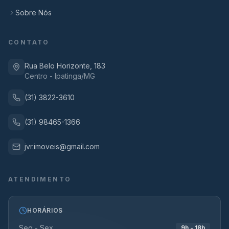
Sobre Nós
CONTATO
Rua Belo Horizonte, 183
Centro - Ipatinga/MG
(31) 3822-3610
(31) 98465-1366
jvr.imoveis@gmail.com
ATENDIMENTO
HORÁRIOS
Seg - Sex
9h - 18h