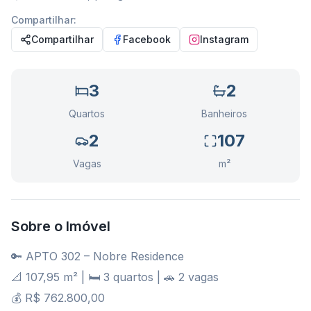
Compartilhar:
Compartilhar
Facebook
Instagram
3
2
Quartos
Banheiros
2
107
Vagas
m²
Sobre o Imóvel
🔑 APTO 302 – Nobre Residence
📐 107,95 m² | 🛏️ 3 quartos | 🚗 2 vagas
💰 R$ 762.800,00