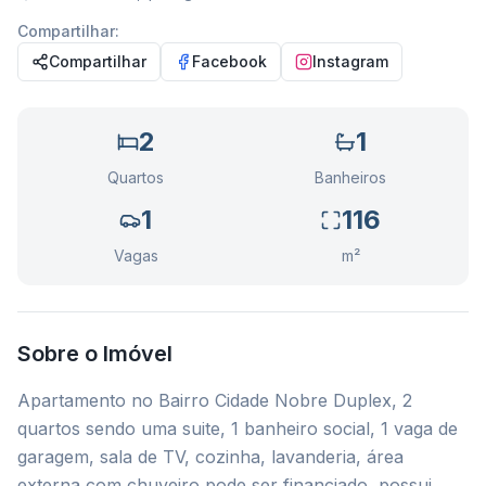
Compartilhar:
Compartilhar
Facebook
Instagram
2
1
Quartos
Banheiros
1
116
Vagas
m²
Sobre o Imóvel
Apartamento no Bairro Cidade Nobre Duplex, 2
quartos sendo uma suite, 1 banheiro social, 1 vaga de
garagem, sala de TV, cozinha, lavanderia, área
externa com chuveiro pode ser financiado, possui