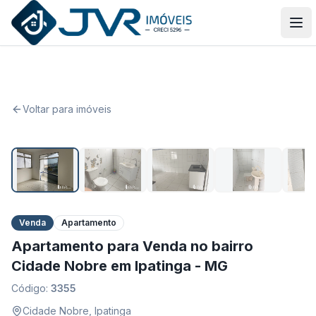
JVR Imóveis
Abr
Voltar para imóveis
1
/
12
Venda
Apartamento
Apartamento para Venda no bairro
Cidade Nobre em Ipatinga - MG
Código:
3355
Cidade Nobre
,
Ipatinga