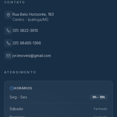
CONTATO
Rua Belo Horizonte, 183
Centro - Ipatinga/MG
(31) 3822-3610
(31) 98465-1366
jvr.imoveis@gmail.com
ATENDIMENTO
HORÁRIOS
Seg - Sex
9h - 18h
Sábado
Fechado