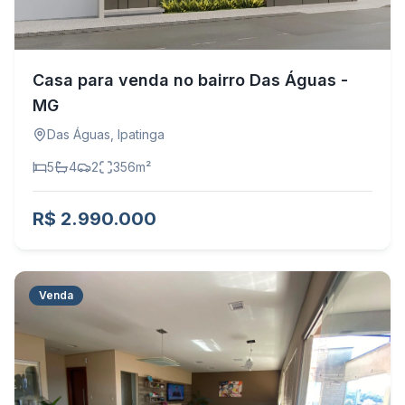
Casa para venda no bairro Das Águas -
MG
Das Águas
,
Ipatinga
5
4
2
356
m²
R$ 2.990.000
Venda