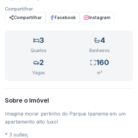
Compartilhar:
Compartilhar
Facebook
Instagram
3
4
Quartos
Banheiros
2
160
Vagas
m²
Sobre o Imóvel
Imagina morar pertinho do Parque Ipanema em um
apartamento alto luxo!
* 3 suítes;