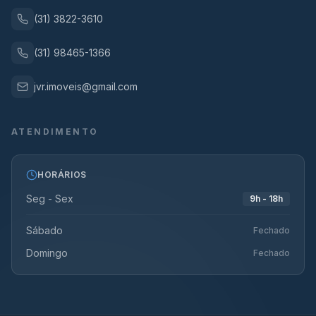
(31) 3822-3610
(31) 98465-1366
jvr.imoveis@gmail.com
ATENDIMENTO
HORÁRIOS
Seg - Sex
9h - 18h
Sábado
Fechado
Domingo
Fechado