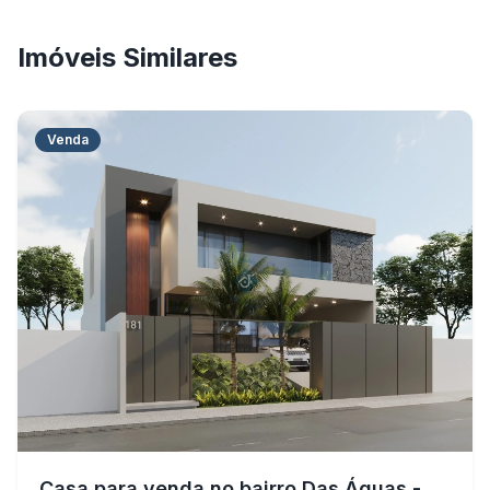
Imóveis Similares
Venda
Casa para venda no bairro Das Águas -