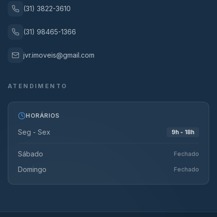
(31) 3822-3610
(31) 98465-1366
jvr.imoveis@gmail.com
ATENDIMENTO
HORÁRIOS
Seg - Sex
9h - 18h
Sábado
Fechado
Domingo
Fechado