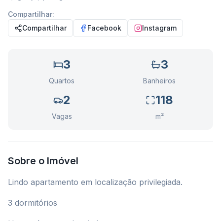
Compartilhar:
Compartilhar
Facebook
Instagram
3
3
Quartos
Banheiros
2
118
Vagas
m²
Sobre o Imóvel
Lindo apartamento em localização privilegiada.
3 dormitórios