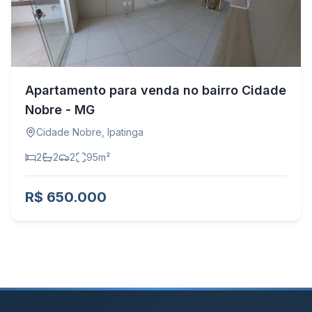
Apartamento para venda no bairro Cidade
Nobre - MG
Cidade Nobre
,
Ipatinga
2
2
2
95
m²
R$ 650.000