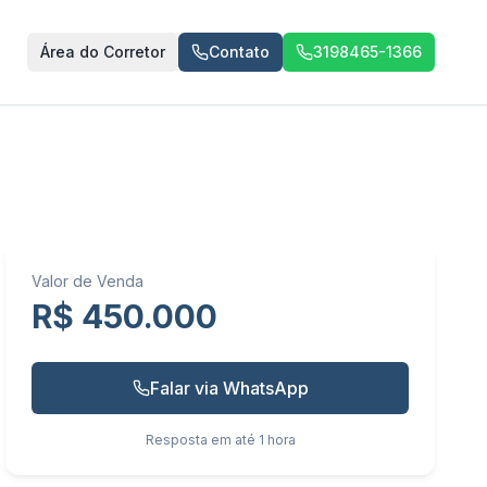
Área do Corretor
Contato
3198465-1366
Valor de Venda
R$ 450.000
Falar via WhatsApp
Resposta em até 1 hora