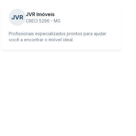
JVR Imóveis
JVR
CRECI 5296 - MG
Profissionais especializados prontos para ajudar
você a encontrar o imóvel ideal.