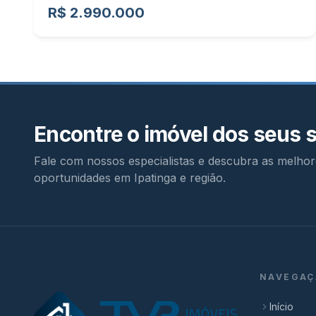
R$ 2.990.000
Encontre o imóvel dos seus 
Fale com nossos especialistas e descubra as melhor
oportunidades em Ipatinga e região.
NAVEGAÇ
Início