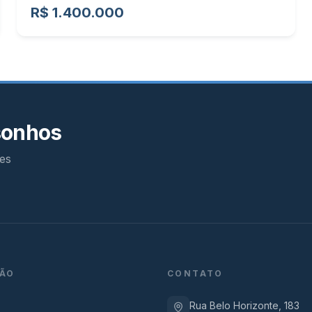
R$ 1.400.000
sonhos
es
ÃO
CONTATO
Rua Belo Horizonte, 183