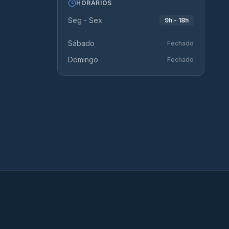
HORÁRIOS
Seg - Sex
9h - 18h
Sábado
Fechado
Domingo
Fechado