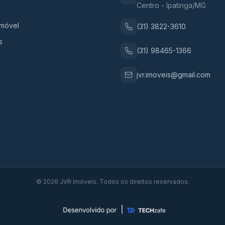
Centro - Ipatinga/MG
Imóvel
(31) 3822-3610
s
(31) 98465-1366
jvr.imoveis@gmail.com
©
2026
JVR Imóveis. Todos os direitos reservados.