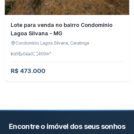
Lote para venda no bairro Condomínio
Lagoa Silvana - MG
Condomínio Lagoa Silvana
,
Caratinga
0
0
0
450
m²
R$ 473.000
Encontre o imóvel dos seus sonhos