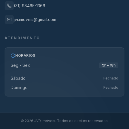
(31) 98465-1366
jvr.imoveis@gmail.com
ATENDIMENTO
HORÁRIOS
Seg - Sex
9h - 18h
Sábado
Fechado
Domingo
Fechado
©
2026
JVR Imóveis. Todos os direitos reservados.