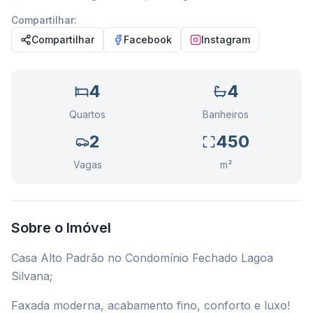
Compartilhar:
Compartilhar
Facebook
Instagram
4
4
Quartos
Banheiros
2
450
Vagas
m²
Sobre o Imóvel
Casa Alto Padrão no Condomínio Fechado Lagoa
Silvana;
Faxada moderna, acabamento fino, conforto e luxo!