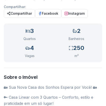
Compartilhar:
Compartilhar
Facebook
Instagram
3
2
Quartos
Banheiros
4
250
Vagas
m²
Sobre o Imóvel
🏡 Sua Nova Casa dos Sonhos Espera por Você! 🏡
🔑 Casa Linear com 3 Quartos – Conforto, estilo e
praticidade em um só lugar!