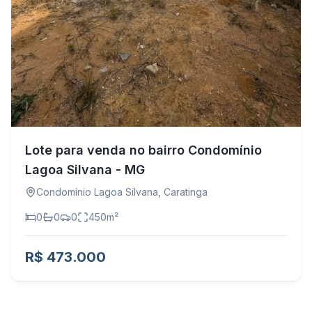
Lote para venda no bairro Condomínio
Lagoa Silvana - MG
Condomínio Lagoa Silvana
,
Caratinga
0
0
0
450
m²
R$ 473.000