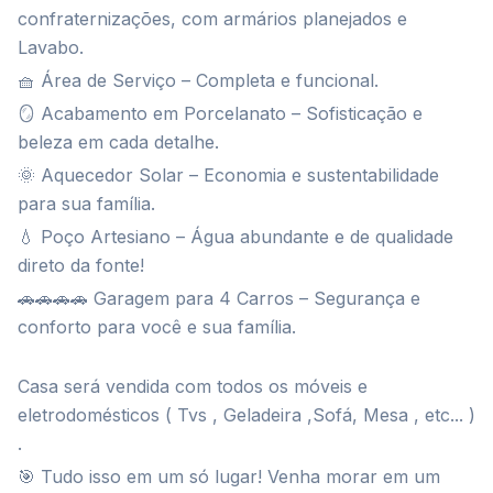
confraternizações, com armários planejados e
Lavabo.
🧺 Área de Serviço – Completa e funcional.
🪞 Acabamento em Porcelanato – Sofisticação e
beleza em cada detalhe.
🌞 Aquecedor Solar – Economia e sustentabilidade
para sua família.
💧 Poço Artesiano – Água abundante e de qualidade
direto da fonte!
🚗🚗🚗🚗 Garagem para 4 Carros – Segurança e
conforto para você e sua família.
Casa será vendida com todos os móveis e
eletrodomésticos ( Tvs , Geladeira ,Sofá, Mesa , etc... )
.
🎯 Tudo isso em um só lugar! Venha morar em um