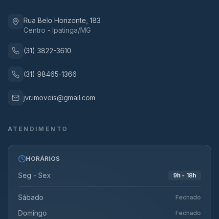
Rua Belo Horizonte, 183
Centro - Ipatinga/MG
(31) 3822-3610
(31) 98465-1366
jvr.imoveis@gmail.com
ATENDIMENTO
HORÁRIOS
Seg - Sex
9h - 18h
Sábado
Fechado
Domingo
Fechado