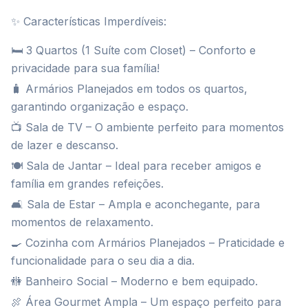
✨ Características Imperdíveis:
🛏️ 3 Quartos (1 Suíte com Closet) – Conforto e
privacidade para sua família!
🧳 Armários Planejados em todos os quartos,
garantindo organização e espaço.
📺 Sala de TV – O ambiente perfeito para momentos
de lazer e descanso.
🍽️ Sala de Jantar – Ideal para receber amigos e
família em grandes refeições.
🛋️ Sala de Estar – Ampla e aconchegante, para
momentos de relaxamento.
🍳 Cozinha com Armários Planejados – Praticidade e
funcionalidade para o seu dia a dia.
🚻 Banheiro Social – Moderno e bem equipado.
🍖 Área Gourmet Ampla – Um espaço perfeito para