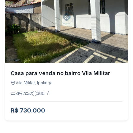
Casa para venda no bairro Vila Militar
Vila Militar
,
Ipatinga
3
2
2
360
m²
R$ 730.000