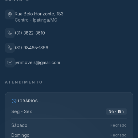
Rua Belo Horizonte, 183
Centro - Ipatinga/MG
(31) 3822-3610
(31) 98465-1366
jvr.imoveis@gmail.com
ATENDIMENTO
HORÁRIOS
Seg - Sex
9h - 18h
Sábado
Fechado
Domingo
Fechado