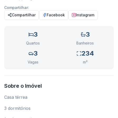
Compartilhar:
Compartilhar
Facebook
Instagram
3
3
Quartos
Banheiros
3
234
Vagas
m²
Sobre o Imóvel
Casa térrea
3 dormitórios