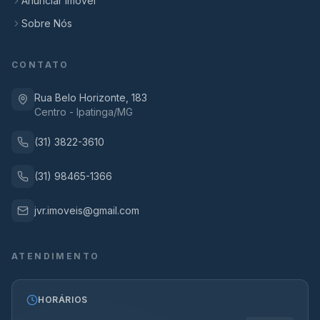
Anunciar Imóvel
Sobre Nós
CONTATO
Rua Belo Horizonte, 183
Centro - Ipatinga/MG
(31) 3822-3610
(31) 98465-1366
jvr.imoveis@gmail.com
ATENDIMENTO
HORÁRIOS