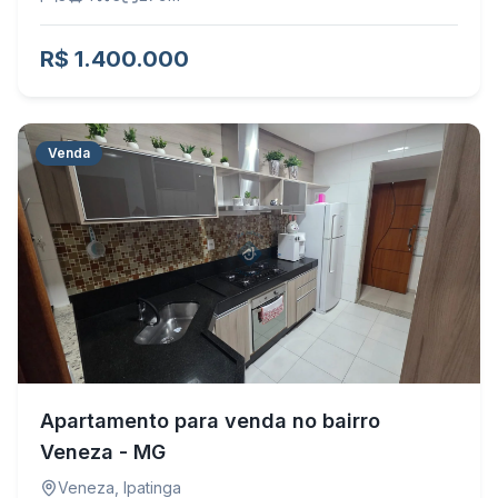
R$ 1.400.000
Venda
Apartamento para venda no bairro
Veneza - MG
Veneza
,
Ipatinga