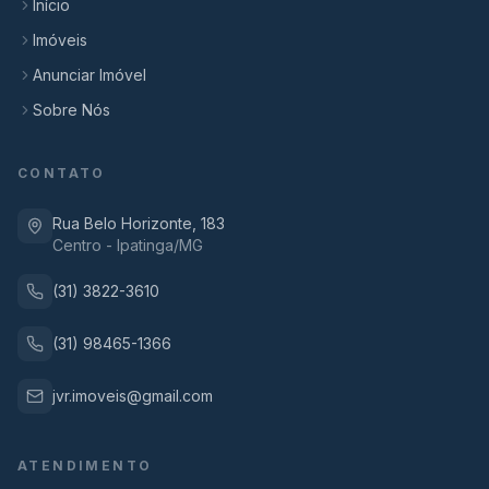
Início
Imóveis
Anunciar Imóvel
Sobre Nós
CONTATO
Rua Belo Horizonte, 183
Centro - Ipatinga/MG
(31) 3822-3610
(31) 98465-1366
jvr.imoveis@gmail.com
ATENDIMENTO