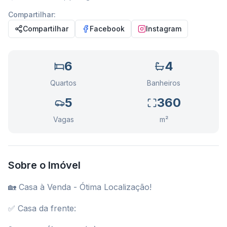
Compartilhar:
Compartilhar
Facebook
Instagram
6
4
Quartos
Banheiros
5
360
Vagas
m²
Sobre o Imóvel
🏡 Casa à Venda - Ótima Localização!
✅ Casa da frente: