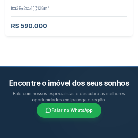
3
2
1
128
m²
R$ 590.000
Encontre o imóvel dos seus sonhos
Fale com nossos especialistas e descubra as melhores
oportunidades em Ipatinga e região.
Falar no WhatsApp