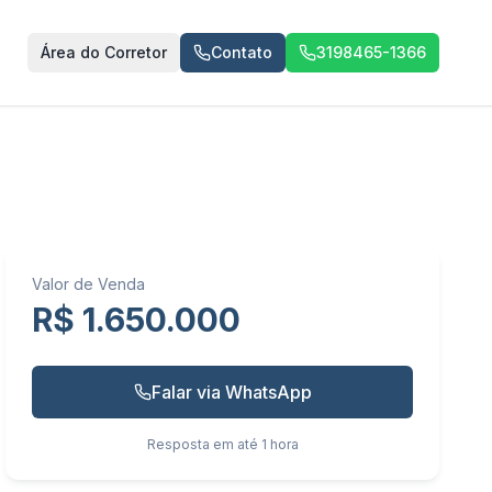
Área do Corretor
Contato
3198465-1366
Valor de Venda
R$ 1.650.000
Falar via WhatsApp
Resposta em até 1 hora