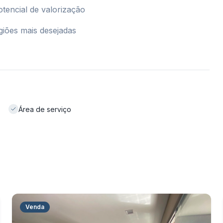
potencial de valorização
giões mais desejadas
Área de serviço
Venda