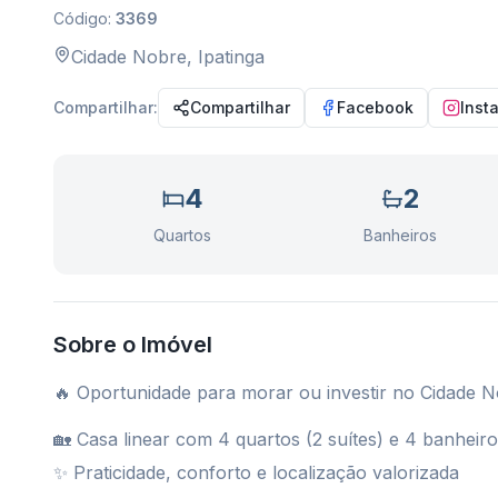
Código:
3369
Cidade Nobre
,
Ipatinga
Compartilhar:
Compartilhar
Facebook
Inst
4
2
Quartos
Banheiros
Sobre o Imóvel
🔥 Oportunidade para morar ou investir no Cidade N
🏡 Casa linear com 4 quartos (2 suítes) e 4 banheir
✨ Praticidade, conforto e localização valorizada