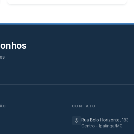
sonhos
es
ÃO
CONTATO
Rua Belo Horizonte, 183
Centro - Ipatinga/MG