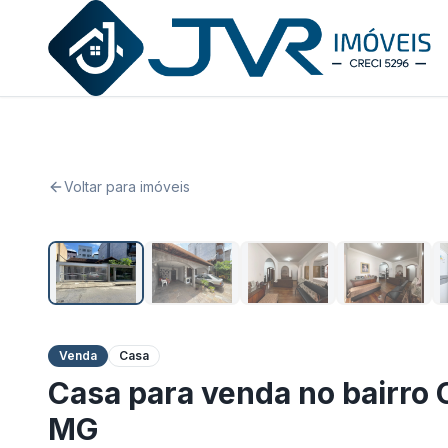
JVR Imóveis
Voltar para imóveis
Venda
Casa
Casa para venda no bairro 
MG