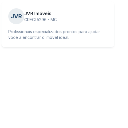
JVR Imóveis
JVR
CRECI 5296 - MG
Profissionais especializados prontos para ajudar
você a encontrar o imóvel ideal.